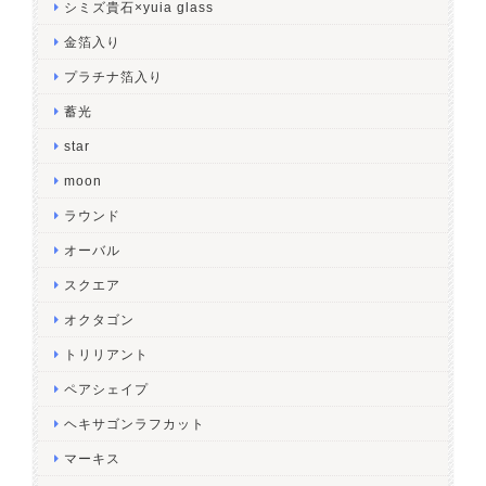
シミズ貴石×yuia glass
金箔入り
プラチナ箔入り
蓄光
star
moon
ラウンド
オーバル
スクエア
オクタゴン
トリリアント
ペアシェイプ
ヘキサゴンラフカット
マーキス