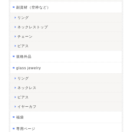
副資材（空枠など）
リング
ネックレストップ
チェーン
ピアス
規格外品
glass jewelry
リング
ネックレス
ピアス
イヤーカフ
福袋
専用ページ