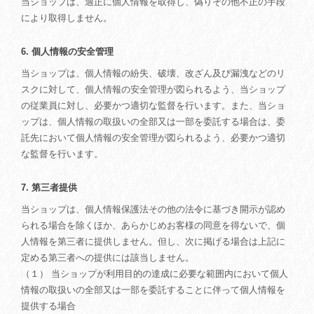
当ショップは、適正に個人情報を取得し、偽りその他不正の手段
により取得しません。
6. 個人情報の安全管理
当ショップは、個人情報の紛失、破壊、改ざん及び漏洩などのリ
スクに対して、個人情報の安全管理が図られるよう、当ショップ
の従業員に対し、必要かつ適切な監督を行います。また、当ショ
ップは、個人情報の取扱いの全部又は一部を委託する場合は、委
託先において個人情報の安全管理が図られるよう、必要かつ適切
な監督を行います。
7. 第三者提供
当ショップは、個人情報保護法その他の法令に基づき開示が認め
られる場合を除くほか、あらかじめお客様の同意を得ないで、個
人情報を第三者に提供しません。但し、次に掲げる場合は上記に
定める第三者への提供には該当しません。
（１） 当ショップが利用目的の達成に必要な範囲内において個人
情報の取扱いの全部又は一部を委託することに伴って個人情報を
提供する場合