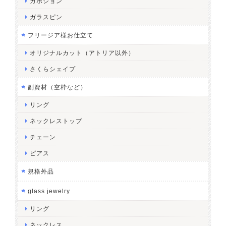
カボション
ガラスピン
フリージア様お仕立て
オリジナルカット（アトリア以外）
さくらシェイプ
副資材（空枠など）
リング
ネックレストップ
チェーン
ピアス
規格外品
glass jewelry
リング
ネックレス