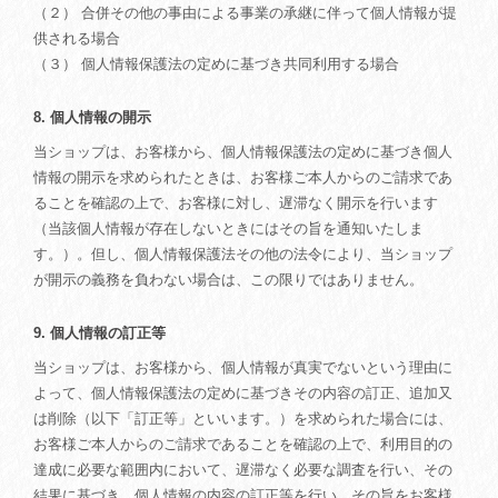
（２） 合併その他の事由による事業の承継に伴って個人情報が提
供される場合
（３） 個人情報保護法の定めに基づき共同利用する場合
8. 個人情報の開示
当ショップは、お客様から、個人情報保護法の定めに基づき個人
情報の開示を求められたときは、お客様ご本人からのご請求であ
ることを確認の上で、お客様に対し、遅滞なく開示を行います
（当該個人情報が存在しないときにはその旨を通知いたしま
す。）。但し、個人情報保護法その他の法令により、当ショップ
が開示の義務を負わない場合は、この限りではありません。
9. 個人情報の訂正等
当ショップは、お客様から、個人情報が真実でないという理由に
よって、個人情報保護法の定めに基づきその内容の訂正、追加又
は削除（以下「訂正等」といいます。）を求められた場合には、
お客様ご本人からのご請求であることを確認の上で、利用目的の
達成に必要な範囲内において、遅滞なく必要な調査を行い、その
結果に基づき、個人情報の内容の訂正等を行い、その旨をお客様