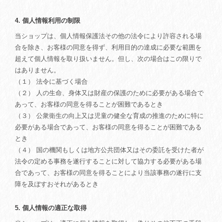
4. 個人情報利用の制限
当ショップは、個人情報保護法その他の法令により許容される場
合を除き、お客様の同意を得ず、利用目的の達成に必要な範囲を
超えて個人情報を取り扱いません。但し、次の場合はこの限りで
はありません。
（１） 法令に基づく場合
（２） 人の生命、身体又は財産の保護のために必要がある場合で
あって、お客様の同意を得ることが困難であるとき
（３） 公衆衛生の向上又は児童の健全な育成の推進のために特に
必要がある場合であって、お客様の同意を得ることが困難である
とき
（４） 国の機関もしくは地方公共団体又はその委託を受けた者が
法令の定める事務を遂行することに対して協力する必要がある場
合であって、お客様の同意を得ることにより当該事務の遂行に支
障を及ぼすおそれがあるとき
5. 個人情報の適正な取得