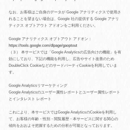
なお、お客様はご自身のデータが Google アナリティクスで使用さ
れることを望まない場合は、Google 社の提供する Google アナリ
ティクス オプトアウト アドオンをご利用ください。
Google アナリティクス オプトアウト アドオン：
https://tools.google.com/dlpage/gaoptout
（３） 本サービスでは「Google Analyticsの広告向けの機能」を有
効にしており、下記の機能を利用し、広告やサイト改善のため
DoubleClick CookieなどのサードパーティCookieを利用していま
す。
Google Analyticsリマーケティング
Google Analyticsのユーザー属性レポートとユーザー属性レポート
とインタレスト レポート
これにより、本サービスではGoogle AnalyticsのCookieを利用し
て、お客様の年齢・性別・閲覧履歴・本サービスに関する関心の
傾向をおおよそ把握するための分析が可能となっております。