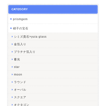
CATEGORY
prismgem
硝子の宝石
シミズ貴石×yuia glass
金箔入り
プラチナ箔入り
蓄光
star
moon
ラウンド
オーバル
スクエア
オクタゴン