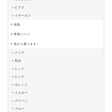
ピアス
イヤーカフ
福袋
専用ページ
色から選べます↓
クリア
乳白
レッド
ピンク
オレンジ
イエロー
グリーン
ブルー