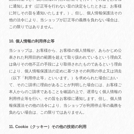
に通知します（訂正等を行わない旨の決定をしたときは、お客様
に対しその旨を通知いたします。）。但し、個人情報保護法その
他の法令により、当ショップが訂正等の義務を負わない場合は、
この限りではありません。
10. 個人情報の利用停止等
当ショップは、お客様から、お客様の個人情報が、あらかじめ公
表された利用目的の範囲を超えて取り扱われているという理由又
は偽りその他不正の手段により取得されたものであるという理由
により、個人情報保護法の定めに基づきその利用の停止又は消去
（以下「利用停止等」といいます。）を求められた場合におい
て、そのご請求に理由があることが判明した場合には、お客様ご
本人からのご請求であることを確認の上で、遅滞なく個人情報の
利用停止等を行い、その旨をお客様に通知します。但し、個人情
報保護法その他の法令により、当ショップが利用停止等の義務を
負わない場合は、この限りではありません。
11. Cookie（クッキー）その他の技術の利用