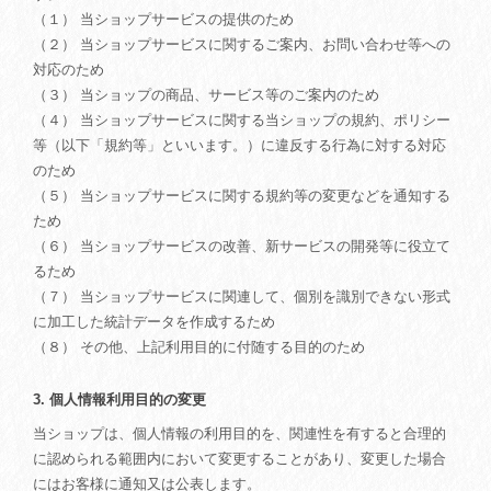
（１） 当ショップサービスの提供のため
（２） 当ショップサービスに関するご案内、お問い合わせ等への
対応のため
（３） 当ショップの商品、サービス等のご案内のため
（４） 当ショップサービスに関する当ショップの規約、ポリシー
等（以下「規約等」といいます。）に違反する行為に対する対応
のため
（５） 当ショップサービスに関する規約等の変更などを通知する
ため
（６） 当ショップサービスの改善、新サービスの開発等に役立て
るため
（７） 当ショップサービスに関連して、個別を識別できない形式
に加工した統計データを作成するため
（８） その他、上記利用目的に付随する目的のため
3. 個人情報利用目的の変更
当ショップは、個人情報の利用目的を、関連性を有すると合理的
に認められる範囲内において変更することがあり、変更した場合
にはお客様に通知又は公表します。