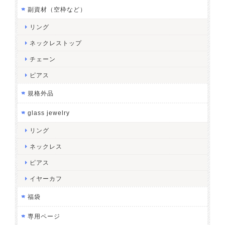
副資材（空枠など）
リング
ネックレストップ
チェーン
ピアス
規格外品
glass jewelry
リング
ネックレス
ピアス
イヤーカフ
福袋
専用ページ