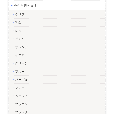
色から選べます↓
クリア
乳白
レッド
ピンク
オレンジ
イエロー
グリーン
ブルー
パープル
グレー
ベージュ
ブラウン
ブラック