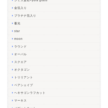
シミズ貴石×yuia glass
金箔入り
プラチナ箔入り
蓄光
star
moon
ラウンド
オーバル
スクエア
オクタゴン
トリリアント
ペアシェイプ
ヘキサゴンラフカット
マーキス