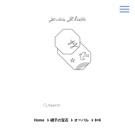
Home
硝子の宝石
オーバル
8×6