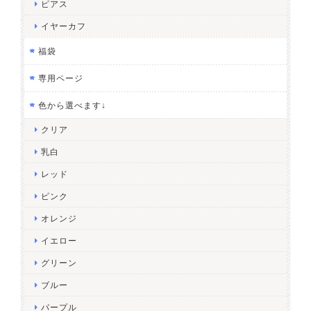
ピアス
イヤーカフ
福袋
専用ページ
色から選べます↓
クリア
乳白
レッド
ピンク
オレンジ
イエロー
グリーン
ブルー
パープル