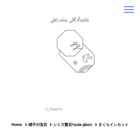
Home
硝子の宝石
シミズ貴石×yuia glass
さくらインカット