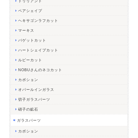
トリリアント
ペアシェイプ
ヘキサゴンラフカット
マーキス
バゲットカット
ハートシェイプカット
ルピーカット
NOBUさんのネコカット
カボション
オパールインガラス
切子ガラスパーツ
硝子の鉱石
ガラスパーツ
カボション