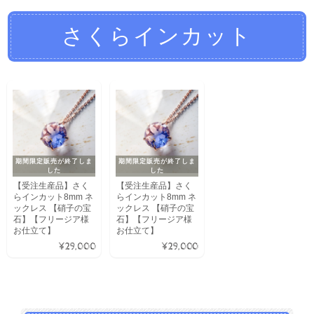
さくらインカット
期間限定販売が終了しま
期間限定販売が終了しま
した
した
【受注生産品】さく
【受注生産品】さく
らインカット8mm ネ
らインカット8mm ネ
ックレス 【硝子の宝
ックレス 【硝子の宝
石】【フリージア様
石】【フリージア様
お仕立て】
お仕立て】
¥29,000
¥29,000