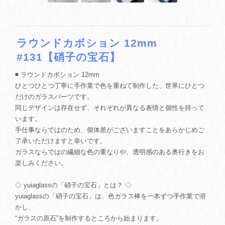
ラウンドカボション 12mm
#131【硝子の宝石】
◾️ ラウンドカボション 12mm
ひとつひとつ丁寧に手作業で色を重ねて制作した、世界にひとつ
だけのガラスパーツです。
同じデザインは存在せず、それぞれが異なる表情と個性を持って
います。
手仕事ならではのため、個体差がございますことをあらかじめご
了承いただけますと幸いです。
ガラスならではの繊細な色の重なりや、透明感のある奥行きをお
楽しみください。
◇ yuiaglassの「硝子の宝石」とは？ ◇
yuiaglassの「硝子の宝石」は、色ガラス棒を一本ずつ手作業で溶
かし、
“ガラスの原石”を制作するところから始まります。