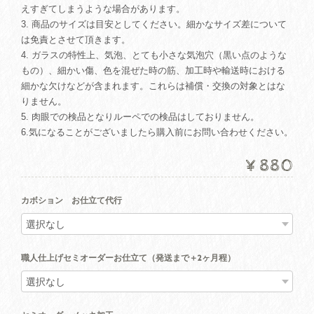
えすぎてしまうような場合があります。
3. 商品のサイズは目安としてください。細かなサイズ差について
は免責とさせて頂きます。
4. ガラスの特性上、気泡、とても小さな気泡穴（黒い点のような
もの）、細かい傷、色を混ぜた時の筋、加工時や輸送時における
細かな欠けなどが含まれます。これらは補償・交換の対象とはな
りません。
5. 肉眼での検品となりルーペでの検品はしておりません。
6.気になることがございましたら購入前にお問い合わせください。
¥880
カボション お仕立て代行
職人仕上げセミオーダーお仕立て（発送まで＋2ヶ月程）