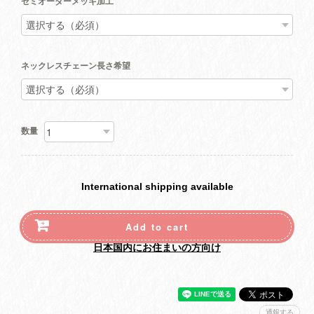
セミオーダーメッキ加工
ネックレスチェーン長さ希望
数量
International shipping available
Add to cart
日本国内にお住まいの方向け
通報する