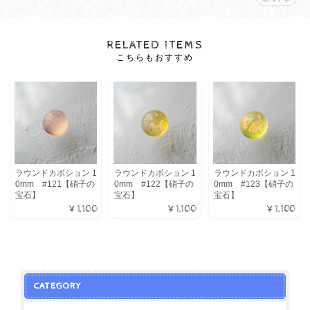
RELATED ITEMS
こちらもおすすめ
ラウンドカボション 1
ラウンドカボション 1
ラウンドカボション 1
0mm #121【硝子の
0mm #122【硝子の
0mm #123【硝子の
宝石】
宝石】
宝石】
¥1,100
¥1,100
¥1,100
CATEGORY