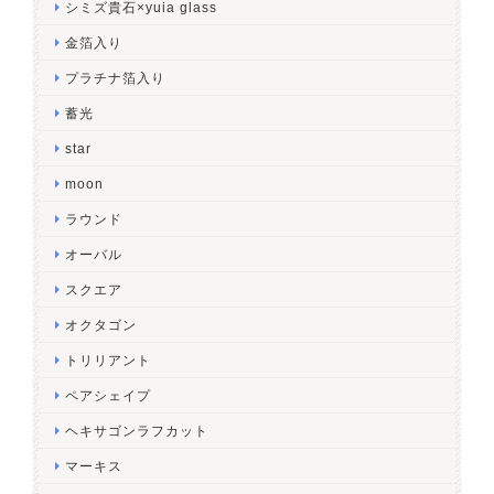
シミズ貴石×yuia glass
金箔入り
プラチナ箔入り
蓄光
star
moon
ラウンド
オーバル
スクエア
オクタゴン
トリリアント
ペアシェイプ
ヘキサゴンラフカット
マーキス