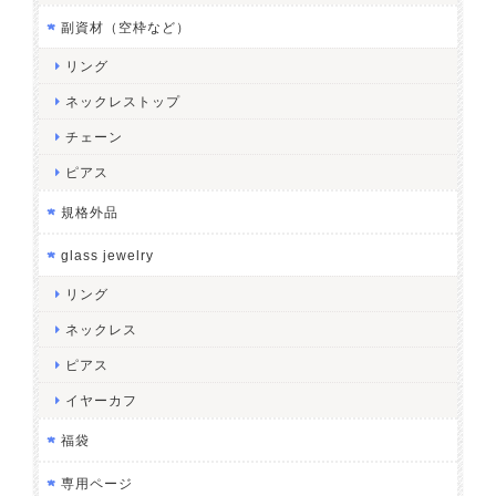
副資材（空枠など）
リング
ネックレストップ
チェーン
ピアス
規格外品
glass jewelry
リング
ネックレス
ピアス
イヤーカフ
福袋
専用ページ