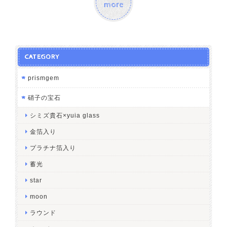
more
CATEGORY
prismgem
硝子の宝石
シミズ貴石×yuia glass
金箔入り
プラチナ箔入り
蓄光
star
moon
ラウンド