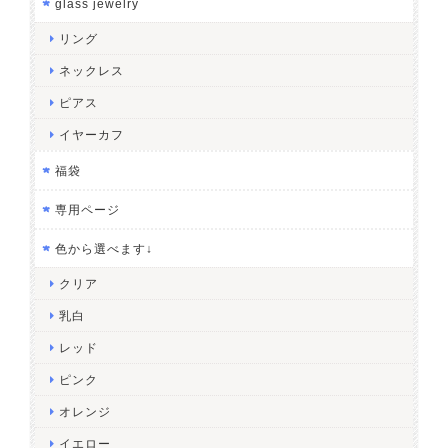
glass jewelry
リング
ネックレス
ピアス
イヤーカフ
福袋
専用ページ
色から選べます↓
クリア
乳白
レッド
ピンク
オレンジ
イエロー