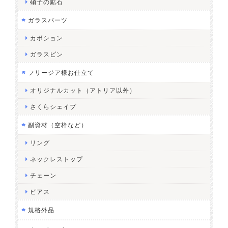
硝子の鉱石
ガラスパーツ
カボション
ガラスピン
フリージア様お仕立て
オリジナルカット（アトリア以外）
さくらシェイプ
副資材（空枠など）
リング
ネックレストップ
チェーン
ピアス
規格外品