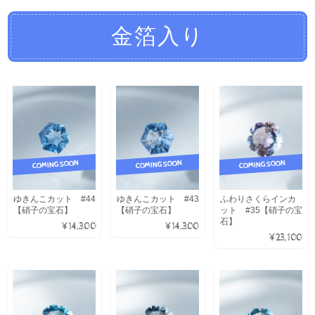
金箔入り
COMING SOON
COMING SOON
COMING SOON
ゆきんこカット #44
ゆきんこカット #43
ふわりさくらインカ
【硝子の宝石】
【硝子の宝石】
ット #35【硝子の宝
石】
¥14,300
¥14,300
¥23,100