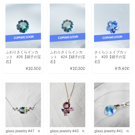
COMING SOON
COMING SOON
COMING SOON
ふわりさくらインカ
ふわりさくらインカ
さくらシェイプカッ
ット #26【硝子の宝
ット #24【硝子の宝
ト #20【硝子の宝
石】
石】
石】
¥20,300
¥20,300
¥15,400
glass jewelry #47 n
glass jewelry #43 n
glass jewelry #41 n