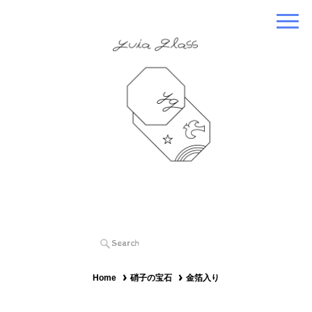
Home
硝子の宝石
金箔入り