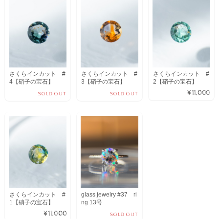
さくらインカット #
さくらインカット #
さくらインカット #
4【硝子の宝石】
3【硝子の宝石】
2【硝子の宝石】
¥11,000
SOLD OUT
SOLD OUT
さくらインカット #
glass jewelry #37 ri
1【硝子の宝石】
ng 13号
¥11,000
SOLD OUT