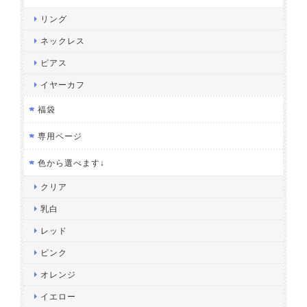
リング
ネックレス
ピアス
イヤーカフ
福袋
専用ページ
色から選べます↓
クリア
乳白
レッド
ピンク
オレンジ
イエロー