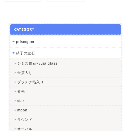
CATEGORY
prismgem
硝子の宝石
シミズ貴石×yuia glass
金箔入り
プラチナ箔入り
蓄光
star
moon
ラウンド
オーバル