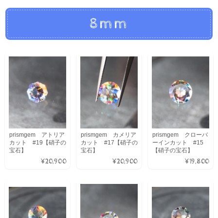
8mm
prismgem アトリア
prismgem カメリア
prismgem クローバ
カット #19【硝子の
カット #17【硝子の
ーインカット #15
宝石】
宝石】
【硝子の宝石】
¥20,900
¥20,900
¥19,800