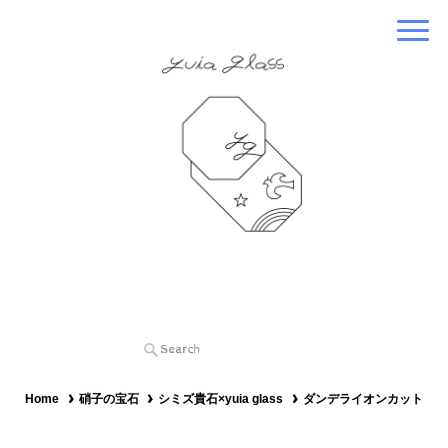
Home
硝子の宝石
シミズ貴石×yuia glass
ダンデライオンカット