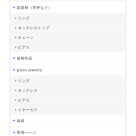
副資材（空枠など）
リング
ネックレストップ
チェーン
ピアス
規格外品
glass jewelry
リング
ネックレス
ピアス
イヤーカフ
福袋
専用ページ