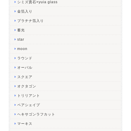
シミズ貴石×yuia glass
金箔入り
プラチナ箔入り
蓄光
star
moon
ラウンド
オーバル
スクエア
オクタゴン
トリリアント
ペアシェイプ
ヘキサゴンラフカット
マーキス