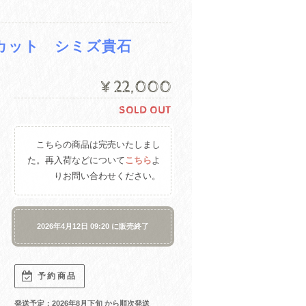
ンカット シミズ貴石
¥22,000
SOLD OUT
こちらの商品は完売いたしまし
た。再入荷などについて
こちら
よ
りお問い合わせください。
2026年4月12日 09:20 に販売終了
予約商品
発送予定：2026年8月下旬 から順次発送