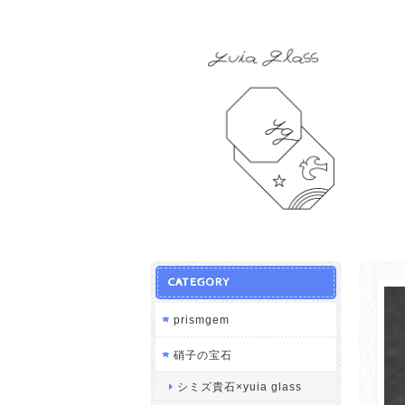
CATEGORY
prismgem
硝子の宝石
シミズ貴石×yuia glass