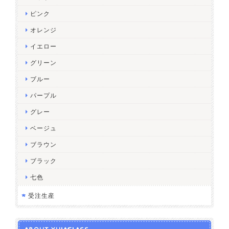
ピンク
オレンジ
イエロー
グリーン
ブルー
パープル
グレー
ベージュ
ブラウン
ブラック
七色
受注生産