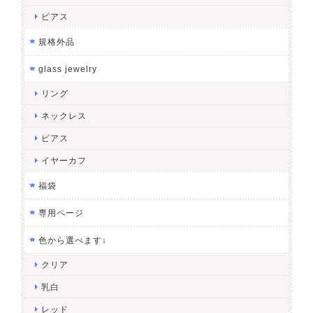
ピアス
規格外品
glass jewelry
リング
ネックレス
ピアス
イヤーカフ
福袋
専用ページ
色から選べます↓
クリア
乳白
レッド