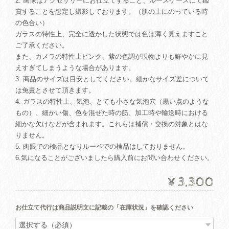
2. 画像はアクセサリーにお仕立てすること、ルースケースにて鑑
賞することを想定し撮影しております。（肌の上にのっている時
の色合い）
ガラスの特性上、完全に透かした状態では色は薄く見えますこと
ご了承ください。
また、カメラの特性上ピンク、紫の色調が現物よりも鮮やかに見
えすぎてしまうような場合があります。
3. 商品のサイズは目安としてください。細かなサイズ差について
は免責とさせて頂きます。
4. ガラスの特性上、気泡、とても小さな気泡穴（黒い点のような
もの）、細かい傷、色を混ぜた時の筋、加工時や輸送時における
細かな欠けなどが含まれます。これらは補償・交換の対象とはな
りません。
5. 肉眼での検品となりルーペでの検品はしておりません。
6.気になることがございましたら購入前にお問い合わせください。
¥3,300
お仕立て代行は商品説明文に記載の「在庫状況」を確認ください