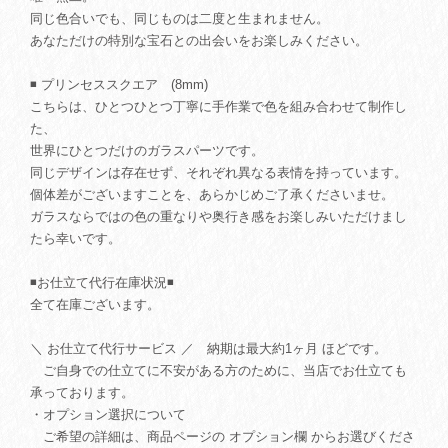
同じ色合いでも、同じものは二度と生まれません。
あなただけの特別な宝石との出会いをお楽しみください。
◾️ プリンセススクエア (8mm)
こちらは、ひとつひとつ丁寧に手作業で色を組み合わせて制作し
た、
世界にひとつだけのガラスパーツです。
同じデザインは存在せず、それぞれ異なる表情を持っています。
個体差がございますことを、あらかじめご了承くださいませ。
ガラスならではの色の重なりや奥行き感をお楽しみいただけまし
たら幸いです。
◾️お仕立て代行在庫状況◾️
全て在庫ございます。
＼ お仕立て代行サービス ／ 納期は最大約1ヶ月 ほどです。
ご自身での仕立てに不安がある方のために、当店でお仕立ても
承っております。
・オプション選択について
ご希望の詳細は、商品ページの オプション欄 からお選びくださ