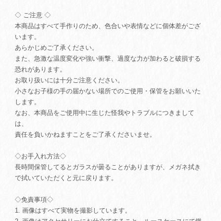
◇ ご注意 ◇
本商品はすべて手作りのため、色合いや表情などに個体差がござ
います。
あらかじめご了承ください。
また、急激な温度変化や強い衝撃、過度な力が加わると破損する
恐れがあります。
お取り扱いには十分ご注意ください。
小さなお子様の手の届かない場所でのご使用・保管をお願いいた
します。
なお、本商品をご使用中に生じた怪我やトラブルにつきまして
は、
責任を負いかねますことをご了承くださいませ。
◇お手入れ方法◇
長時間保管してるとガラスが曇ることがありますが、メガネ拭き
で拭いていただくと元に戻ります。
◇免責事項◇
1. 画像はすべて実物を撮影しています。