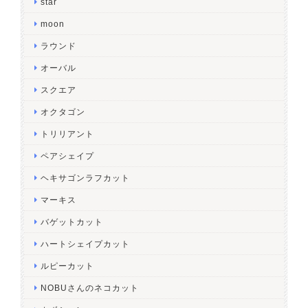
star
moon
ラウンド
オーバル
スクエア
オクタゴン
トリリアント
ペアシェイプ
ヘキサゴンラフカット
マーキス
バゲットカット
ハートシェイプカット
ルピーカット
NOBUさんのネコカット