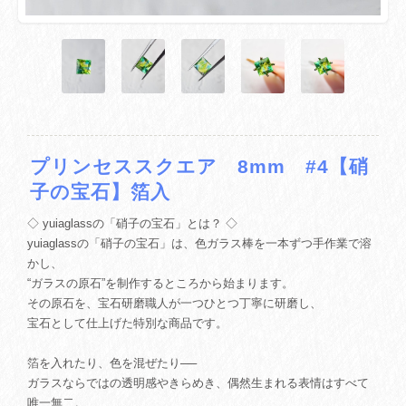
プリンセススクエア 8mm #4【硝
子の宝石】箔入
◇ yuiaglassの「硝子の宝石」とは？ ◇
yuiaglassの「硝子の宝石」は、色ガラス棒を一本ずつ手作業で溶
かし、
“ガラスの原石”を制作するところから始まります。
その原石を、宝石研磨職人が一つひとつ丁寧に研磨し、
宝石として仕上げた特別な商品です。
箔を入れたり、色を混ぜたり──
ガラスならではの透明感やきらめき、偶然生まれる表情はすべて
唯一無二。