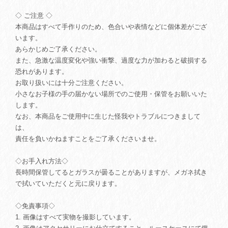
◇ ご注意 ◇
本商品はすべて手作りのため、色合いや表情などに個体差がござ
います。
あらかじめご了承ください。
また、急激な温度変化や強い衝撃、過度な力が加わると破損する
恐れがあります。
お取り扱いには十分ご注意ください。
小さなお子様の手の届かない場所でのご使用・保管をお願いいた
します。
なお、本商品をご使用中に生じた怪我やトラブルにつきまして
は、
責任を負いかねますことをご了承くださいませ。
◇お手入れ方法◇
長時間保管してるとガラスが曇ることがありますが、メガネ拭き
で拭いていただくと元に戻ります。
◇免責事項◇
1. 画像はすべて実物を撮影しています。