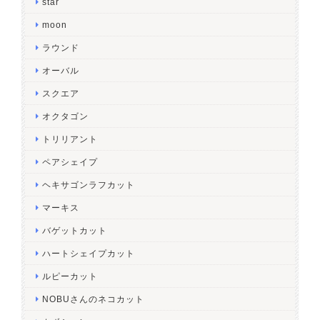
star
moon
ラウンド
オーバル
スクエア
オクタゴン
トリリアント
ペアシェイプ
ヘキサゴンラフカット
マーキス
バゲットカット
ハートシェイプカット
ルピーカット
NOBUさんのネコカット