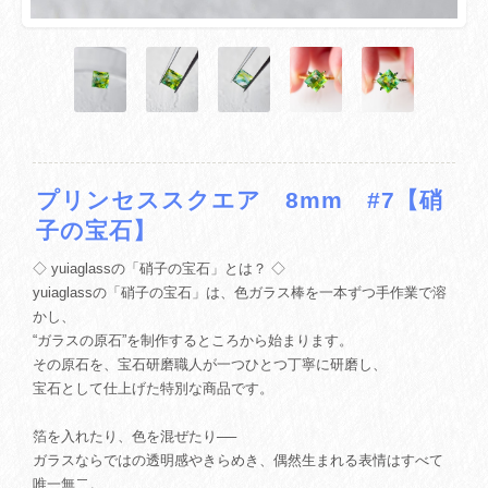
プリンセススクエア 8mm #7【硝
子の宝石】
◇ yuiaglassの「硝子の宝石」とは？ ◇
yuiaglassの「硝子の宝石」は、色ガラス棒を一本ずつ手作業で溶
かし、
“ガラスの原石”を制作するところから始まります。
その原石を、宝石研磨職人が一つひとつ丁寧に研磨し、
宝石として仕上げた特別な商品です。
箔を入れたり、色を混ぜたり──
ガラスならではの透明感やきらめき、偶然生まれる表情はすべて
唯一無二。