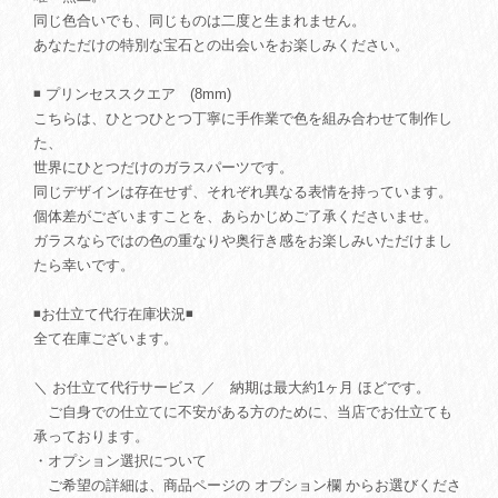
同じ色合いでも、同じものは二度と生まれません。
あなただけの特別な宝石との出会いをお楽しみください。
◾️ プリンセススクエア (8mm)
こちらは、ひとつひとつ丁寧に手作業で色を組み合わせて制作し
た、
世界にひとつだけのガラスパーツです。
同じデザインは存在せず、それぞれ異なる表情を持っています。
個体差がございますことを、あらかじめご了承くださいませ。
ガラスならではの色の重なりや奥行き感をお楽しみいただけまし
たら幸いです。
◾️お仕立て代行在庫状況◾️
全て在庫ございます。
＼ お仕立て代行サービス ／ 納期は最大約1ヶ月 ほどです。
ご自身での仕立てに不安がある方のために、当店でお仕立ても
承っております。
・オプション選択について
ご希望の詳細は、商品ページの オプション欄 からお選びくださ