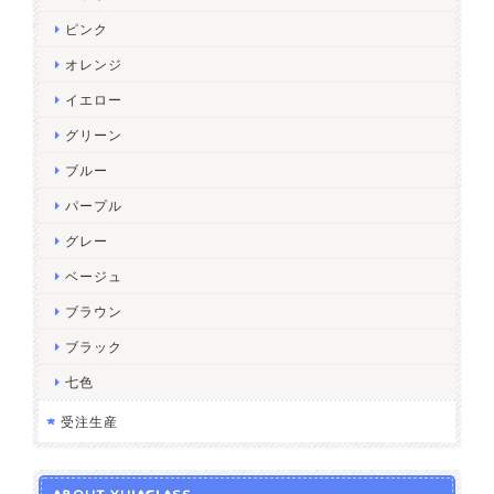
ピンク
オレンジ
イエロー
グリーン
ブルー
パープル
グレー
ベージュ
ブラウン
ブラック
七色
受注生産