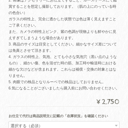
2. 画像はアクセサリーにお仕立てすること、ルースケースにて鑑
賞することを想定し撮影しております。（肌の上にのっている時
の色合い）
ガラスの特性上、完全に透かした状態では色は薄く見えますこと
ご了承ください。
また、カメラの特性上ピンク、紫の色調が現物よりも鮮やかに見
えすぎてしまうような場合があります。
3. 商品のサイズは目安としてください。細かなサイズ差について
は免責とさせて頂きます。
4. ガラスの特性上、気泡、とても小さな気泡穴（黒い点のような
もの）、細かい傷、色を混ぜた時の筋、加工時や輸送時における
細かな欠けなどが含まれます。これらは補償・交換の対象とはな
りません。
5. 肉眼での検品となりルーペでの検品はしておりません。
6.気になることがございましたら購入前にお問い合わせください。
¥2,750
お仕立て代行は商品説明文に記載の「在庫状況」を確認ください