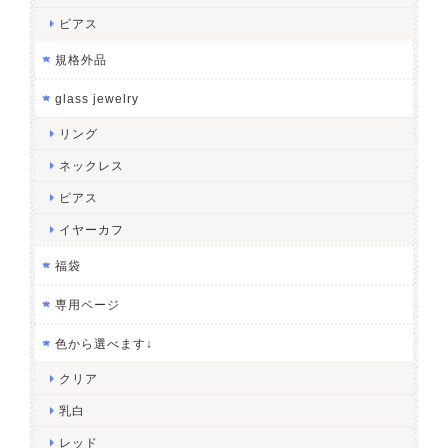
ピアス
規格外品
glass jewelry
リング
ネックレス
ピアス
イヤーカフ
福袋
専用ページ
色から選べます↓
クリア
乳白
レッド