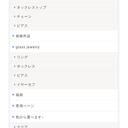
ネックレストップ
チェーン
ピアス
規格外品
glass jewelry
リング
ネックレス
ピアス
イヤーカフ
福袋
専用ページ
色から選べます↓
クリア