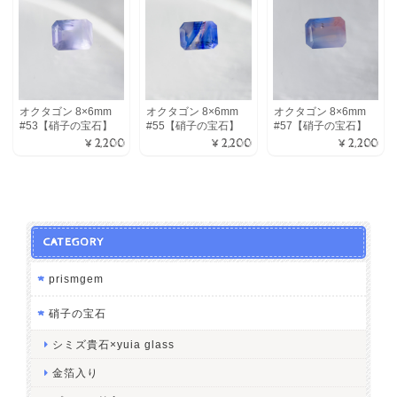
オクタゴン 8×6mm
オクタゴン 8×6mm
オクタゴン 8×6mm
#53【硝子の宝石】
#55【硝子の宝石】
#57【硝子の宝石】
¥2,200
¥2,200
¥2,200
CATEGORY
prismgem
硝子の宝石
シミズ貴石×yuia glass
金箔入り