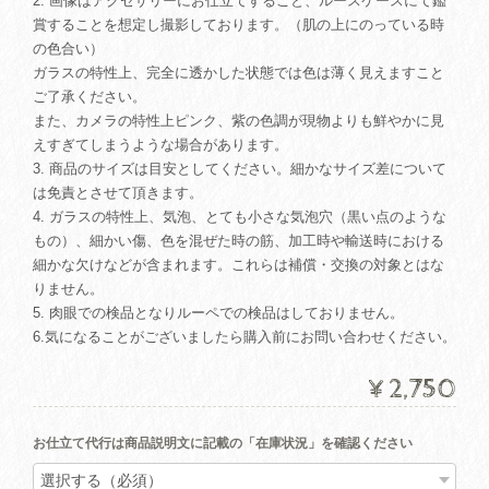
2. 画像はアクセサリーにお仕立てすること、ルースケースにて鑑
賞することを想定し撮影しております。（肌の上にのっている時
の色合い）
ガラスの特性上、完全に透かした状態では色は薄く見えますこと
ご了承ください。
また、カメラの特性上ピンク、紫の色調が現物よりも鮮やかに見
えすぎてしまうような場合があります。
3. 商品のサイズは目安としてください。細かなサイズ差について
は免責とさせて頂きます。
4. ガラスの特性上、気泡、とても小さな気泡穴（黒い点のような
もの）、細かい傷、色を混ぜた時の筋、加工時や輸送時における
細かな欠けなどが含まれます。これらは補償・交換の対象とはな
りません。
5. 肉眼での検品となりルーペでの検品はしておりません。
6.気になることがございましたら購入前にお問い合わせください。
¥2,750
お仕立て代行は商品説明文に記載の「在庫状況」を確認ください