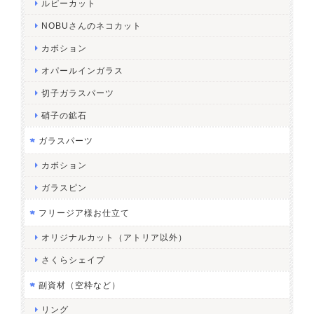
ルピーカット
NOBUさんのネコカット
カボション
オパールインガラス
切子ガラスパーツ
硝子の鉱石
ガラスパーツ
カボション
ガラスピン
フリージア様お仕立て
オリジナルカット（アトリア以外）
さくらシェイプ
副資材（空枠など）
リング