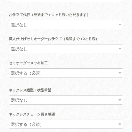
お仕立て代行（発送まで＋１ヶ月程いただきます）
職人仕上げセミオーダーお仕立て（発送まで＋2ヶ月程）
セミオーダーメッキ加工
ネックレス縦型・横型希望
ネックレスチェーン長さ希望