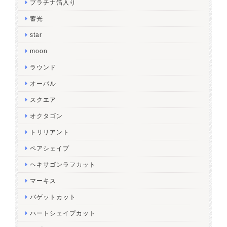
プラチナ箔入り
蓄光
star
moon
ラウンド
オーバル
スクエア
オクタゴン
トリリアント
ペアシェイプ
ヘキサゴンラフカット
マーキス
バゲットカット
ハートシェイプカット