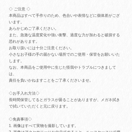
◇ ご注意 ◇
本商品はすべて手作りのため、色合いや表情などに個体差がござ
います。
あらかじめご了承ください。
また、急激な温度変化や強い衝撃、過度な力が加わると破損する
恐れがあります。
お取り扱いには十分ご注意ください。
小さなお子様の手の届かない場所でのご使用・保管をお願いいた
します。
なお、本商品をご使用中に生じた怪我やトラブルにつきまして
は、
責任を負いかねますことをご了承くださいませ。
◇お手入れ方法◇
長時間保管してるとガラスが曇ることがありますが、メガネ拭き
で拭いていただくと元に戻ります。
◇免責事項◇
1. 画像はすべて実物を撮影しています。