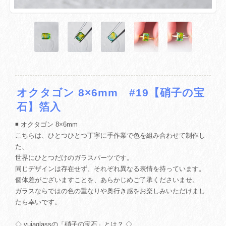
オクタゴン 8×6mm #19【硝子の宝
石】箔入
◾️ オクタゴン 8×6mm
こちらは、ひとつひとつ丁寧に手作業で色を組み合わせて制作し
た、
世界にひとつだけのガラスパーツです。
同じデザインは存在せず、それぞれ異なる表情を持っています。
個体差がございますことを、あらかじめご了承くださいませ。
ガラスならではの色の重なりや奥行き感をお楽しみいただけまし
たら幸いです。
◇ yuiaglassの「硝子の宝石」とは？ ◇