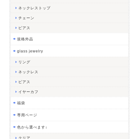
ネックレストップ
チェーン
ピアス
規格外品
glass jewelry
リング
ネックレス
ピアス
イヤーカフ
福袋
専用ページ
色から選べます↓
クリア