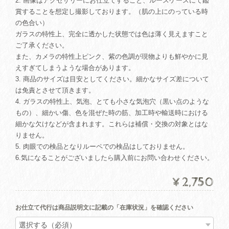
2. 画像はアクセサリーにお仕立てすること、ルースケースにて鑑
賞することを想定し撮影しております。（肌の上にのっている時
の色合い）
ガラスの特性上、完全に透かした状態では色は薄く見えますこと
ご了承ください。
また、カメラの特性上ピンク、紫の色調が現物よりも鮮やかに見
えすぎてしまうような場合があります。
3. 商品のサイズは目安としてください。細かなサイズ差について
は免責とさせて頂きます。
4. ガラスの特性上、気泡、とても小さな気泡穴（黒い点のような
もの）、細かい傷、色を混ぜた時の筋、加工時や輸送時における
細かな欠けなどが含まれます。これらは補償・交換の対象とはな
りません。
5. 肉眼での検品となりルーペでの検品はしておりません。
6.気になることがございましたら購入前にお問い合わせください。
¥2,750
お仕立て代行は商品説明文に記載の「在庫状況」を確認ください