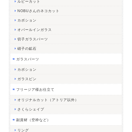
ルピーカット
NOBUさんのネコカット
カボション
オパールインガラス
切子ガラスパーツ
硝子の鉱石
ガラスパーツ
カボション
ガラスピン
フリージア様お仕立て
オリジナルカット（アトリア以外）
さくらシェイプ
副資材（空枠など）
リング