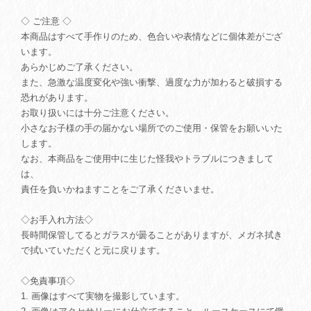
◇ ご注意 ◇
本商品はすべて手作りのため、色合いや表情などに個体差がござ
います。
あらかじめご了承ください。
また、急激な温度変化や強い衝撃、過度な力が加わると破損する
恐れがあります。
お取り扱いには十分ご注意ください。
小さなお子様の手の届かない場所でのご使用・保管をお願いいた
します。
なお、本商品をご使用中に生じた怪我やトラブルにつきまして
は、
責任を負いかねますことをご了承くださいませ。
◇お手入れ方法◇
長時間保管してるとガラスが曇ることがありますが、メガネ拭き
で拭いていただくと元に戻ります。
◇免責事項◇
1. 画像はすべて実物を撮影しています。