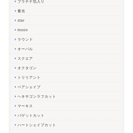
プラチナ箔入り
蓄光
star
moon
ラウンド
オーバル
スクエア
オクタゴン
トリリアント
ペアシェイプ
ヘキサゴンラフカット
マーキス
バゲットカット
ハートシェイプカット