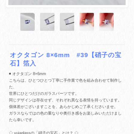
オクタゴン 8×6mm #39【硝子の宝
石】箔入
◾️ オクタゴン 8×6mm
こちらは、ひとつひとつ丁寧に手作業で色を組み合わせて制作し
た、
世界にひとつだけのガラスパーツです。
同じデザインは存在せず、それぞれ異なる表情を持っています。
個体差がございますことを、あらかじめご了承くださいませ。
ガラスならではの色の重なりや奥行き感をお楽しみいただけまし
たら幸いです。
◇ yuiaglassの「硝子の宝石」とは？ ◇