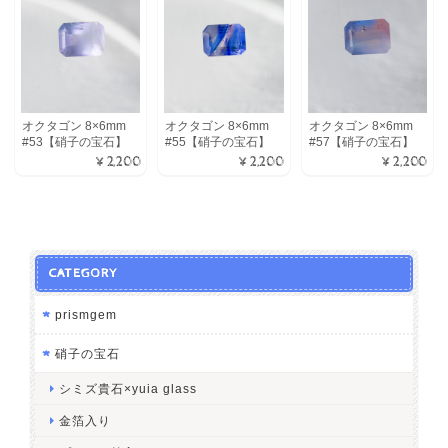
オクタゴン 8×6mm
オクタゴン 8×6mm
オクタゴン 8×6mm
#53【硝子の宝石】
#55【硝子の宝石】
#57【硝子の宝石】
¥2,200
¥2,200
¥2,200
CATEGORY
prismgem
硝子の宝石
シミズ貴石×yuia glass
金箔入り