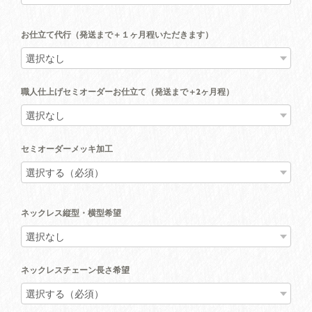
お仕立て代行（発送まで＋１ヶ月程いただきます）
職人仕上げセミオーダーお仕立て（発送まで＋2ヶ月程）
セミオーダーメッキ加工
ネックレス縦型・横型希望
ネックレスチェーン長さ希望