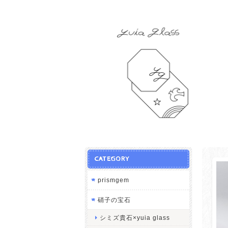
CATEGORY
prismgem
硝子の宝石
シミズ貴石×yuia glass