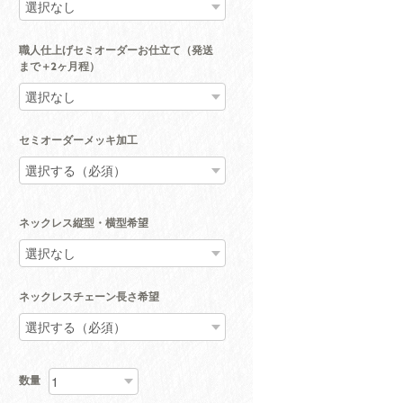
職人仕上げセミオーダーお仕立て（発送
まで＋2ヶ月程）
セミオーダーメッキ加工
ネックレス縦型・横型希望
ネックレスチェーン長さ希望
数量