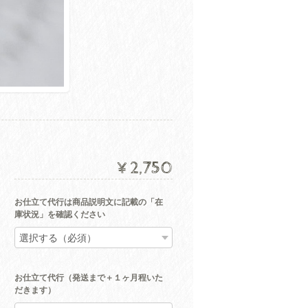
¥2,750
お仕立て代行は商品説明文に記載の「在
庫状況」を確認ください
お仕立て代行（発送まで＋１ヶ月程いた
だきます）