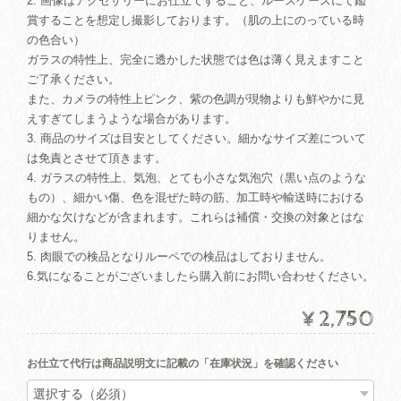
2. 画像はアクセサリーにお仕立てすること、ルースケースにて鑑
賞することを想定し撮影しております。（肌の上にのっている時
の色合い）
ガラスの特性上、完全に透かした状態では色は薄く見えますこと
ご了承ください。
また、カメラの特性上ピンク、紫の色調が現物よりも鮮やかに見
えすぎてしまうような場合があります。
3. 商品のサイズは目安としてください。細かなサイズ差について
は免責とさせて頂きます。
4. ガラスの特性上、気泡、とても小さな気泡穴（黒い点のような
もの）、細かい傷、色を混ぜた時の筋、加工時や輸送時における
細かな欠けなどが含まれます。これらは補償・交換の対象とはな
りません。
5. 肉眼での検品となりルーペでの検品はしておりません。
6.気になることがございましたら購入前にお問い合わせください。
¥2,750
お仕立て代行は商品説明文に記載の「在庫状況」を確認ください