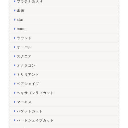
プラチナ箔入り
蓄光
star
moon
ラウンド
オーバル
スクエア
オクタゴン
トリリアント
ペアシェイプ
ヘキサゴンラフカット
マーキス
バゲットカット
ハートシェイプカット