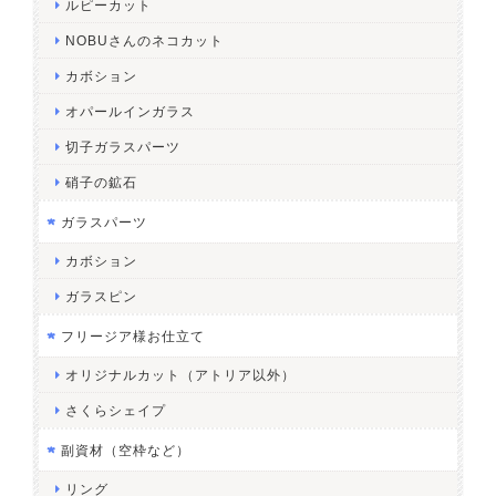
ルピーカット
NOBUさんのネコカット
カボション
オパールインガラス
切子ガラスパーツ
硝子の鉱石
ガラスパーツ
カボション
ガラスピン
フリージア様お仕立て
オリジナルカット（アトリア以外）
さくらシェイプ
副資材（空枠など）
リング