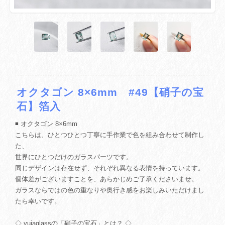
オクタゴン 8×6mm #49【硝子の宝
石】箔入
◾️ オクタゴン 8×6mm
こちらは、ひとつひとつ丁寧に手作業で色を組み合わせて制作し
た、
世界にひとつだけのガラスパーツです。
同じデザインは存在せず、それぞれ異なる表情を持っています。
個体差がございますことを、あらかじめご了承くださいませ。
ガラスならではの色の重なりや奥行き感をお楽しみいただけまし
たら幸いです。
◇ yuiaglassの「硝子の宝石」とは？ ◇