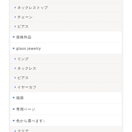
ネックレストップ
チェーン
ピアス
規格外品
glass jewelry
リング
ネックレス
ピアス
イヤーカフ
福袋
専用ページ
色から選べます↓
クリア