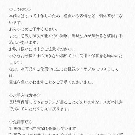
◇ ご注意 ◇
本商品はすべて手作りのため、色合いや表情などに個体差がござ
います。
あらかじめご了承ください。
また、急激な温度変化や強い衝撃、過度な力が加わると破損する
恐れがあります。
お取り扱いには十分ご注意ください。
小さなお子様の手の届かない場所でのご使用・保管をお願いいた
します。
なお、本商品をご使用中に生じた怪我やトラブルにつきまして
は、
責任を負いかねますことをご了承くださいませ。
◇お手入れ方法◇
長時間保管してるとガラスが曇ることがありますが、メガネ拭き
で拭いていただくと元に戻ります。
◇免責事項◇
1. 画像はすべて実物を撮影しています。