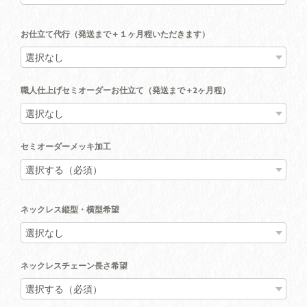
お仕立て代行（発送まで＋１ヶ月程いただきます）
職人仕上げセミオーダーお仕立て（発送まで＋2ヶ月程）
セミオーダーメッキ加工
ネックレス縦型・横型希望
ネックレスチェーン長さ希望