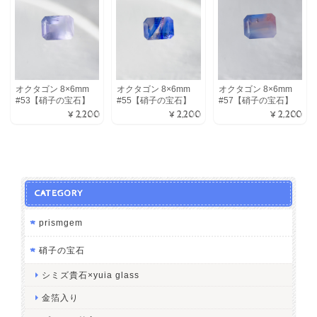
オクタゴン 8×6mm
オクタゴン 8×6mm
オクタゴン 8×6mm
#53【硝子の宝石】
#55【硝子の宝石】
#57【硝子の宝石】
¥2,200
¥2,200
¥2,200
CATEGORY
prismgem
硝子の宝石
シミズ貴石×yuia glass
金箔入り