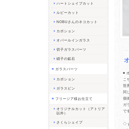
ハートシェイプカット
ルピーカット
NOBUさんのネコカット
カボション
オパールインガラス
切子ガラスパーツ
硝子の鉱石
ガラスパーツ
◾️
カボション
こ
世
ガラスピン
同
個
フリージア様お仕立て
ガ
オリジナルカット（アトリア
で
以外）
さくらシェイプ
◇ 