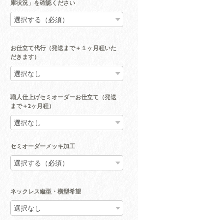
庫状況」を確認ください
お仕立て代行（発送まで＋１ヶ月程いた
だきます）
職人仕上げセミオーダーお仕立て（発送
まで＋2ヶ月程）
セミオーダーメッキ加工
ネックレス縦型・横型希望