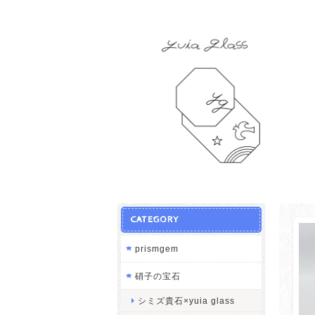
CATEGORY
prismgem
硝子の宝石
シミズ貴石×yuia glass