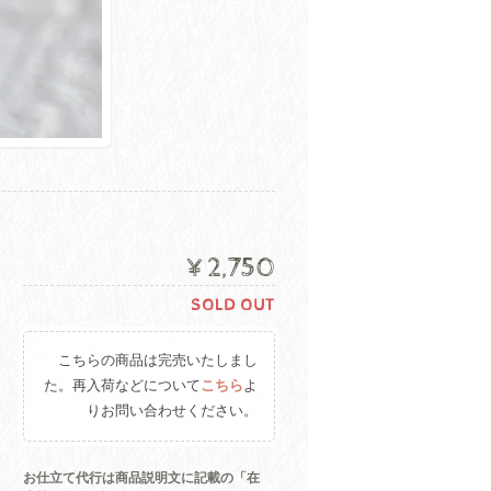
¥2,750
SOLD OUT
こちらの商品は完売いたしまし
た。再入荷などについて
こちら
よ
りお問い合わせください。
お仕立て代行は商品説明文に記載の「在