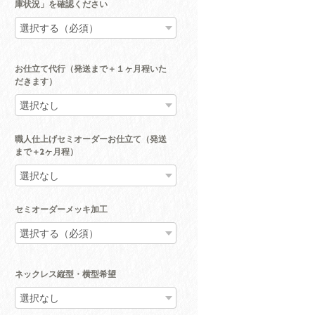
庫状況」を確認ください
お仕立て代行（発送まで＋１ヶ月程いた
だきます）
職人仕上げセミオーダーお仕立て（発送
まで＋2ヶ月程）
セミオーダーメッキ加工
ネックレス縦型・横型希望