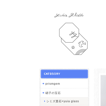
CATEGORY
prismgem
硝子の宝石
シミズ貴石×yuia glass