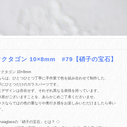
オクタゴン 10×8mm #79【硝子の宝石】
 オクタゴン 10×8mm
ちらは、ひとつひとつ丁寧に手作業で色を組み合わせて制作した、
界にひとつだけのガラスパーツです。
じデザインは存在せず、それぞれ異なる表情を持っています。
体差がございますことを、あらかじめご了承くださいませ。
ラスならではの色の重なりや奥行き感をお楽しみいただけましたら幸い
す。
yuiaglassの「硝子の宝石」とは？ ◇