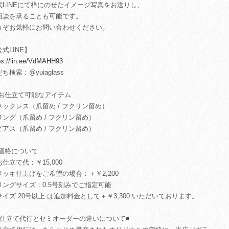
式LINEにて枠にのせたイメージ写真をお送りし、
相談を承ることも可能です。
うぞお気軽にお問い合わせください。
式LINE】
ps://lin.ee/VdMAHH93
ち検索：@yuiaglass
 お仕立て可能なアイテム
ネックレス（爪留め / フクリン留め）
リング（爪留め / フクリン留め）
ピアス（爪留め / フクリン留め）
 価格について
お仕立て代：￥15,000
メッキ仕上げをご希望の場合：＋￥2,200
リングサイズ：0.5号刻みでご指定可能
サイズ 20号以上 は追加料金として＋￥3,300 いただいております。
️お仕立て代行とセミオーダーの違いについて◾️