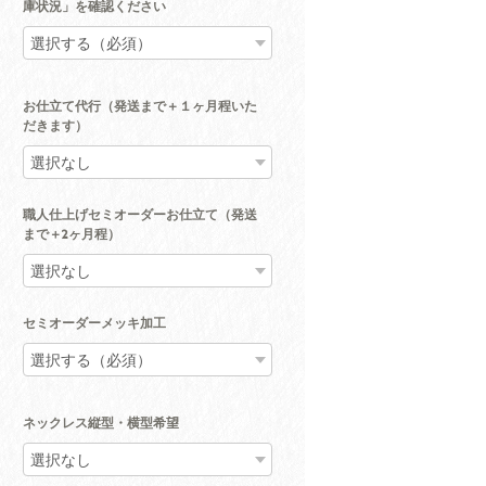
庫状況」を確認ください
お仕立て代行（発送まで＋１ヶ月程いた
だきます）
職人仕上げセミオーダーお仕立て（発送
まで＋2ヶ月程）
セミオーダーメッキ加工
ネックレス縦型・横型希望