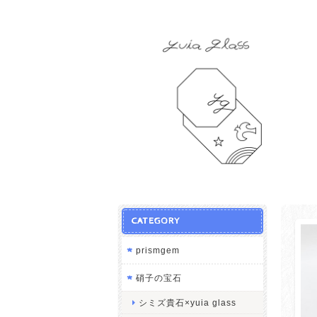
CATEGORY
prismgem
硝子の宝石
シミズ貴石×yuia glass