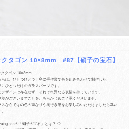
オクタゴン 10×8mm #87【硝子の宝石】
 オクタゴン 10×8mm
ちらは、ひとつひとつ丁寧に手作業で色を組み合わせて制作した、
界にひとつだけのガラスパーツです。
じデザインは存在せず、それぞれ異なる表情を持っています。
体差がございますことを、あらかじめご了承くださいませ。
ラスならではの色の重なりや奥行き感をお楽しみいただけましたら幸い
す。
yuiaglassの「硝子の宝石」とは？ ◇