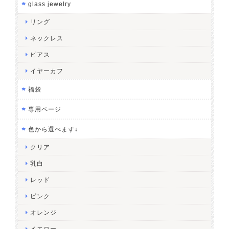
glass jewelry
リング
ネックレス
ピアス
イヤーカフ
福袋
専用ページ
色から選べます↓
クリア
乳白
レッド
ピンク
オレンジ
イエロー