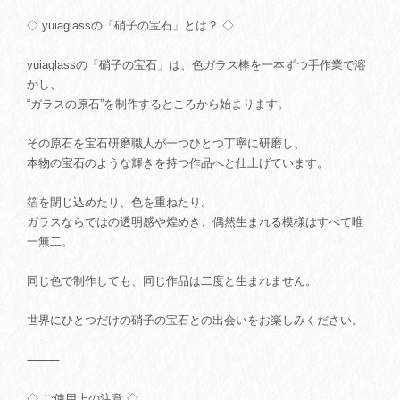
◇ yuiaglassの「硝子の宝石」とは？ ◇
yuiaglassの「硝子の宝石」は、色ガラス棒を一本ずつ手作業で溶
かし、
“ガラスの原石”を制作するところから始まります。
その原石を宝石研磨職人が一つひとつ丁寧に研磨し、
本物の宝石のような輝きを持つ作品へと仕上げています。
箔を閉じ込めたり、色を重ねたり。
ガラスならではの透明感や煌めき、偶然生まれる模様はすべて唯
一無二。
同じ色で制作しても、同じ作品は二度と生まれません。
世界にひとつだけの硝子の宝石との出会いをお楽しみください。
⸻
◇ ご使用上の注意 ◇