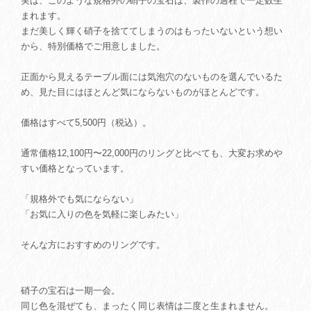
実は、このような規格外の硝子の宝石は、製作の過程で一定数生
まれます。
まだ美しく輝く硝子を捨ててしまうのはもったいないという想い
から、特別価格でご用意しました。
正面から見えるテーブル面には気泡穴のないものを選んでいるた
め、見た目にはほとんど気にならないものがほとんどです。
価格はすべて5,500円（税込）。
通常価格12,100円〜22,000円のリングと比べても、大変お求めや
すい価格となっています。
「規格外でも気にならない」
「お気に入りの色を気軽に楽しみたい」
そんな方におすすめのリングです。
硝子の宝石は一期一会。
同じ色を混ぜても、まったく同じ表情は二度と生まれません。