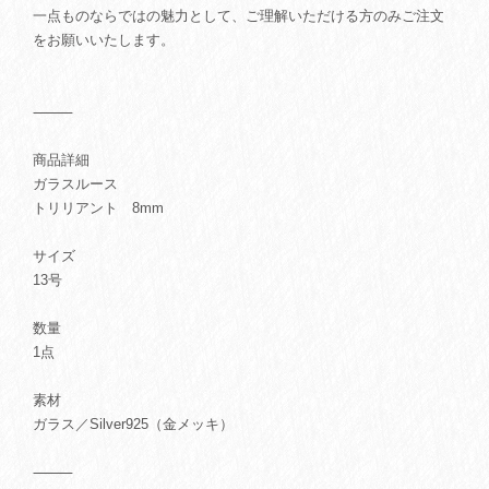
一点ものならではの魅力として、ご理解いただける方のみご注文
をお願いいたします。
⸻
商品詳細
ガラスルース
トリリアント 8mm
サイズ
13号
数量
1点
素材
ガラス／Silver925（金メッキ）
⸻