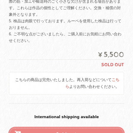
際の筋・加工や輸送時のごく小さな欠けが含まれる場合がありま
す。これらは作品の個性としてご理解ください。交換・補償の対
象外となります。
5. 検品は肉眼で行っております。ルーペを使用した検品は行って
おりません。
6. ご不明な点がございましたら、ご購入前にお気軽にお問い合わ
せください。
¥5,500
SOLD OUT
こちらの商品は完売いたしました。再入荷などについて
こち
ら
よりお問い合わせください。
International shipping available