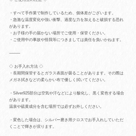
・すべて手作業で制作しているため、個体差がございます。
・急激な温度変化や強い衝撃、過度な力を加えると破損する恐れ
があります。
・お子様の手の届かない場所でご使用・保管ください。
・ご使用中の事故や怪我等につきましては責任を負いかねます。
⸻
◇ お手入れ方法 ◇
・長期間保管するとガラス表面が曇ることがあります。その際は
メガネ拭きなどの柔らかい布で優しく拭いてください。
・Silver925部分は空気や汗などにより酸化し、黒く変色する場合
があります。
温泉や硫黄成分を含む場所では必ずお外しください。
・変色した場合は、シルバー磨き用クロスでお手入れしていただ
くことで輝きが戻ります。