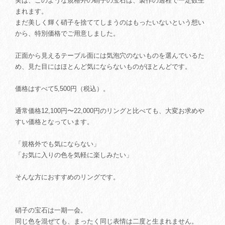
実は、このような規格外の硝子の宝石は、製作の過程で一定数生
まれます。
まだ美しく輝く硝子を捨ててしまうのはもったいないという想い
から、特別価格でご用意しました。
正面から見えるテーブル面には気泡穴のないものを選んでいるた
め、見た目にはほとんど気にならないものがほとんどです。
価格はすべて5,500円（税込）。
通常価格12,100円〜22,000円のリングと比べても、大変お求めや
すい価格となっています。
「規格外でも気にならない」
「お気に入りの色を気軽に楽しみたい」
そんな方におすすめのリングです。
硝子の宝石は一期一会。
同じ色を混ぜても、まったく同じ表情は二度と生まれません。