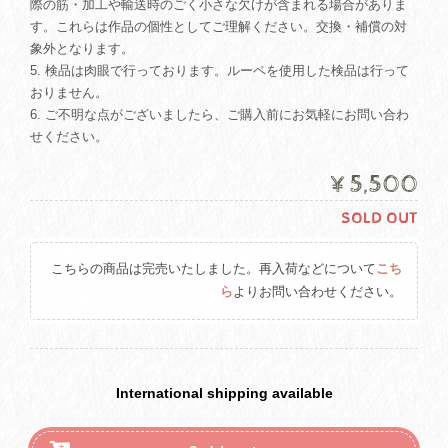
際の筋・加工や輸送時のごく小さな欠けが含まれる場合がありま
す。これらは作品の個性としてご理解ください。交換・補償の対
象外となります。
5. 検品は肉眼で行っております。ルーペを使用した検品は行って
おりません。
6. ご不明な点がございましたら、ご購入前にお気軽にお問い合わ
せください。
¥5,500
SOLD OUT
こちらの商品は完売いたしました。再入荷などについて
こち
ら
よりお問い合わせください。
International shipping available