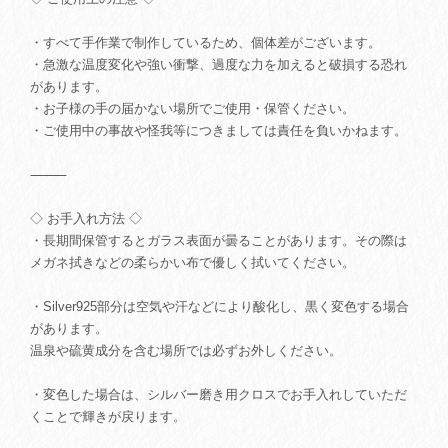
・すべて手作業で制作しているため、個体差がございます。
・急激な温度変化や強い衝撃、過度な力を加えると破損する恐れ
があります。
・お子様の手の届かない場所でご使用・保管ください。
・ご使用中の事故や怪我等につきましては責任を負いかねます。
⸻
◇ お手入れ方法 ◇
・長期間保管するとガラス表面が曇ることがあります。その際は
メガネ拭きなどの柔らかい布で優しく拭いてください。
・Silver925部分は空気や汗などにより酸化し、黒く変色する場合
があります。
温泉や硫黄成分を含む場所では必ずお外しください。
・変色した場合は、シルバー磨き用クロスでお手入れしていただ
くことで輝きが戻ります。