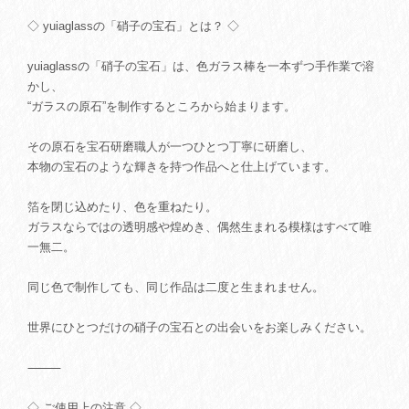
◇ yuiaglassの「硝子の宝石」とは？ ◇
yuiaglassの「硝子の宝石」は、色ガラス棒を一本ずつ手作業で溶
かし、
“ガラスの原石”を制作するところから始まります。
その原石を宝石研磨職人が一つひとつ丁寧に研磨し、
本物の宝石のような輝きを持つ作品へと仕上げています。
箔を閉じ込めたり、色を重ねたり。
ガラスならではの透明感や煌めき、偶然生まれる模様はすべて唯
一無二。
同じ色で制作しても、同じ作品は二度と生まれません。
世界にひとつだけの硝子の宝石との出会いをお楽しみください。
⸻
◇ ご使用上の注意 ◇