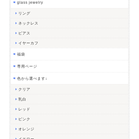
glass jewelry
リング
ネックレス
ピアス
イヤーカフ
福袋
専用ページ
色から選べます↓
クリア
乳白
レッド
ピンク
オレンジ
イエロー