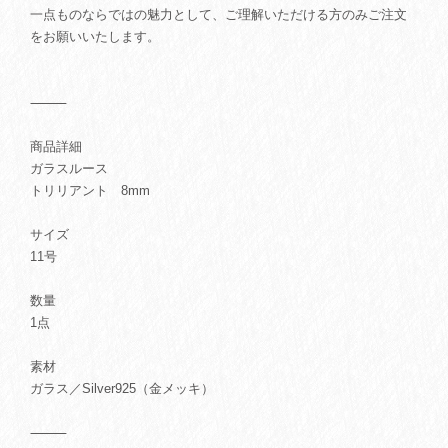
一点ものならではの魅力として、ご理解いただける方のみご注文
をお願いいたします。
⸻
商品詳細
ガラスルース
トリリアント 8mm
サイズ
11号
数量
1点
素材
ガラス／Silver925（金メッキ）
⸻