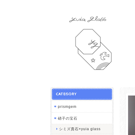
CATEGORY
prismgem
硝子の宝石
シミズ貴石×yuia glass