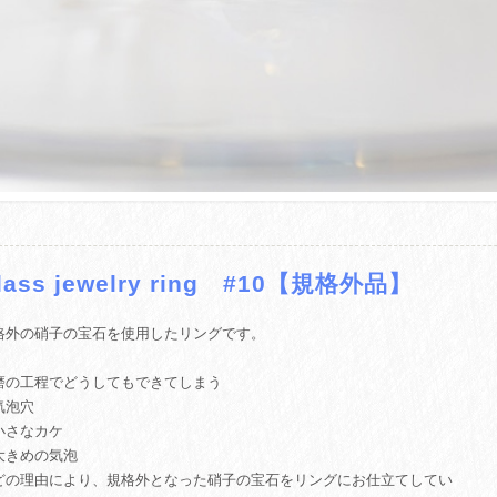
lass jewelry ring #10【規格外品】
格外の硝子の宝石を使用したリングです。
磨の工程でどうしてもできてしまう
気泡穴
小さなカケ
大きめの気泡
どの理由により、規格外となった硝子の宝石をリングにお仕立てしてい