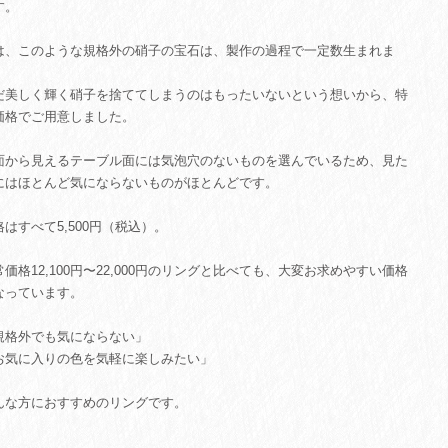
す。
は、このような規格外の硝子の宝石は、製作の過程で一定数生まれま
。
だ美しく輝く硝子を捨ててしまうのはもったいないという想いから、特
価格でご用意しました。
面から見えるテーブル面には気泡穴のないものを選んでいるため、見た
にはほとんど気にならないものがほとんどです。
格はすべて5,500円（税込）。
常価格12,100円〜22,000円のリングと比べても、大変お求めやすい価格
なっています。
規格外でも気にならない」
お気に入りの色を気軽に楽しみたい」
んな方におすすめのリングです。