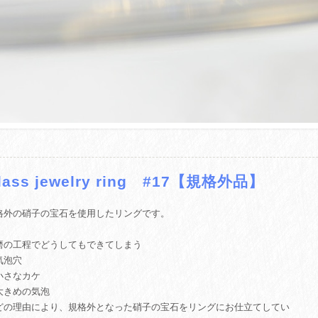
lass jewelry ring #17【規格外品】
格外の硝子の宝石を使用したリングです。
磨の工程でどうしてもできてしまう
気泡穴
小さなカケ
大きめの気泡
どの理由により、規格外となった硝子の宝石をリングにお仕立てしてい