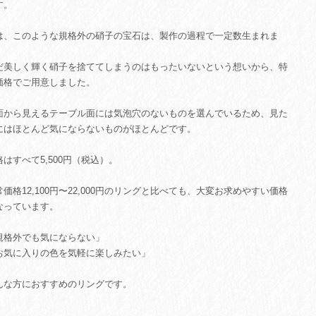
す。
は、このような規格外の硝子の宝石は、製作の過程で一定数生まれま
。
だ美しく輝く硝子を捨ててしまうのはもったいないという想いから、特
価格でご用意しました。
面から見えるテーブル面には気泡穴のないものを選んでいるため、見た
にはほとんど気にならないものがほとんどです。
格はすべて5,500円（税込）。
常価格12,100円〜22,000円のリングと比べても、大変お求めやすい価格
なっています。
規格外でも気にならない」
お気に入りの色を気軽に楽しみたい」
んな方におすすめのリングです。