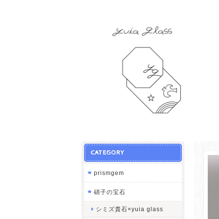
CATEGORY
prismgem
硝子の宝石
シミズ貴石×yuia glass