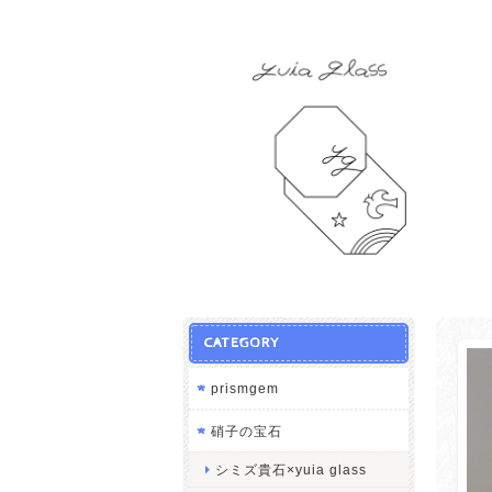
CATEGORY
prismgem
硝子の宝石
シミズ貴石×yuia glass