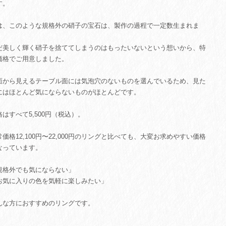
す。
は、このような規格外の硝子の宝石は、製作の過程で一定数生まれま
。
だ美しく輝く硝子を捨ててしまうのはもったいないという想いから、特
価格でご用意しました。
面から見えるテーブル面には気泡穴のないものを選んでいるため、見た
にはほとんど気にならないものがほとんどです。
格はすべて5,500円（税込）。
常価格12,100円〜22,000円のリングと比べても、大変お求めやすい価格
なっています。
規格外でも気にならない」
お気に入りの色を気軽に楽しみたい」
んな方におすすめのリングです。