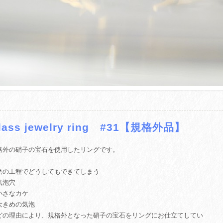
lass jewelry ring #31【規格外品】
格外の硝子の宝石を使用したリングです。
磨の工程でどうしてもできてしまう
気泡穴
小さなカケ
大きめの気泡
どの理由により、規格外となった硝子の宝石をリングにお仕立てしてい