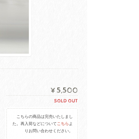
¥5,500
SOLD OUT
こちらの商品は完売いたしまし
た。再入荷などについて
こちら
よ
りお問い合わせください。