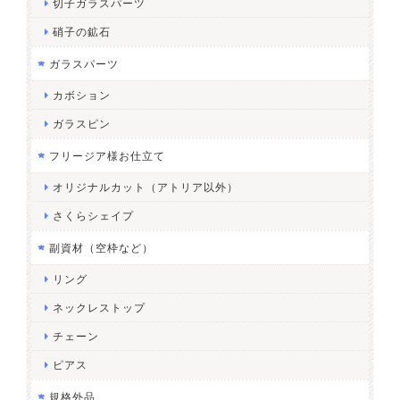
切子ガラスパーツ
硝子の鉱石
ガラスパーツ
カボション
ガラスピン
フリージア様お仕立て
オリジナルカット（アトリア以外）
さくらシェイプ
副資材（空枠など）
リング
ネックレストップ
チェーン
ピアス
規格外品