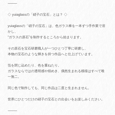
⸻
◇ yuiaglassの「硝子の宝石」とは？ ◇
yuiaglassの「硝子の宝石」は、色ガラス棒を一本ずつ手作業で溶
かし、
“ガラスの原石”を制作するところから始まります。
その原石を宝石研磨職人が一つひとつ丁寧に研磨し、
本物の宝石のような輝きを持つ作品へと仕上げています。
箔を閉じ込めたり、色を重ねたり。
ガラスならではの透明感や煌めき、偶然生まれる模様はすべて唯
一無二。
同じ色で制作しても、同じ作品は二度と生まれません。
世界にひとつだけの硝子の宝石との出会いをお楽しみください。
⸻