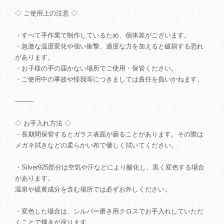
◇ ご使用上の注意 ◇
・すべて手作業で制作しているため、個体差がございます。
・急激な温度変化や強い衝撃、過度な力を加えると破損する恐れ
があります。
・お子様の手の届かない場所でご使用・保管ください。
・ご使用中の事故や怪我等につきましては責任を負いかねます。
⸻
◇ お手入れ方法 ◇
・長期間保管するとガラス表面が曇ることがあります。その際は
メガネ拭きなどの柔らかい布で優しく拭いてください。
・Silver925部分は空気や汗などにより酸化し、黒く変色する場合
があります。
温泉や硫黄成分を含む場所では必ずお外しください。
・変色した場合は、シルバー磨き用クロスでお手入れしていただ
くことで輝きが戻ります。