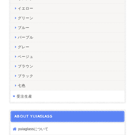
イエロー
グリーン
ブルー
パープル
グレー
ベージュ
ブラウン
ブラック
七色
受注生産
ABOUT YUIAGLASS
yuiaglassについて