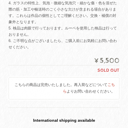
4. ガラスの特性上、気泡・微細な気泡穴・細かな傷・色を混ぜた
際の筋・加工や輸送時のごく小さな欠けが含まれる場合がありま
す。これらは作品の個性としてご理解ください。交換・補償の対
象外となります。
5. 検品は肉眼で行っております。ルーペを使用した検品は行って
おりません。
6. ご不明な点がございましたら、ご購入前にお気軽にお問い合わ
せください。
¥5,500
SOLD OUT
こちらの商品は完売いたしました。再入荷などについて
こち
ら
よりお問い合わせください。
International shipping available