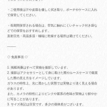
・ご使用後は汗や皮脂を優しく拭き取り、ポーチやケースに入れ
て保管してください。
・長期間保管される場合は、空気に触れにくいチャック付き袋な
どでの保管をおすすめします。
直射日光・高温多湿・極端に乾燥する場所は避けてください。
⸻
◇ 免責事項 ◇
1. 掲載画像はすべて実物を撮影しています。
2. 撮影はアクセサリーとして身に着けた際やルースケースで鑑賞
した際の見え方をイメージしています。
ガラスの特性上、光に透かした状態では実物より淡く見える場合
があります。
また、カメラの特性によりピンクや紫系の色味が実物より鮮やか
に写ることがあります。
3. サイズ表記は目安です。多少の個体差がございます。