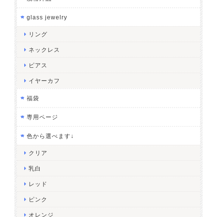
glass jewelry
リング
ネックレス
ピアス
イヤーカフ
福袋
専用ページ
色から選べます↓
クリア
乳白
レッド
ピンク
オレンジ