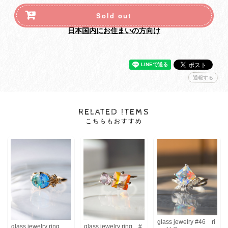
Sold out
日本国内にお住まいの方向け
通報する
RELATED ITEMS
こちらもおすすめ
glass jewelry #46 ri
glass jewelry ring
glass jewelry ring #