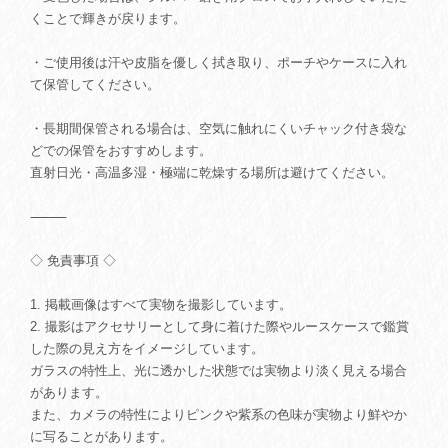
くことで輝きが戻ります。
・ご使用後は汗や皮脂を優しく拭き取り、ポーチやケースに入れ
て保管してください。
・長期間保管される場合は、空気に触れにくいチャック付き袋な
どでの保管をおすすめします。
直射日光・高温多湿・極端に乾燥する場所は避けてください。
⸻
◇ 免責事項 ◇
1. 掲載画像はすべて実物を撮影しています。
2. 撮影はアクセサリーとして身に着けた際やルースケースで鑑賞
した際の見え方をイメージしています。
ガラスの特性上、光に透かした状態では実物より淡く見える場合
があります。
また、カメラの特性によりピンクや紫系の色味が実物より鮮やか
に写ることがあります。