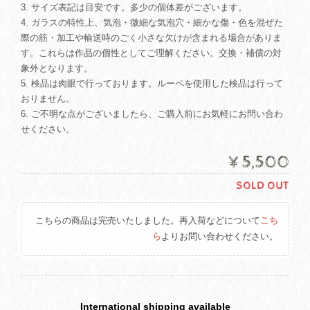
3. サイズ表記は目安です。多少の個体差がございます。
4. ガラスの特性上、気泡・微細な気泡穴・細かな傷・色を混ぜた
際の筋・加工や輸送時のごく小さな欠けが含まれる場合がありま
す。これらは作品の個性としてご理解ください。交換・補償の対
象外となります。
5. 検品は肉眼で行っております。ルーペを使用した検品は行って
おりません。
6. ご不明な点がございましたら、ご購入前にお気軽にお問い合わ
せください。
¥5,500
SOLD OUT
こちらの商品は完売いたしました。再入荷などについて
こち
ら
よりお問い合わせください。
International shipping available