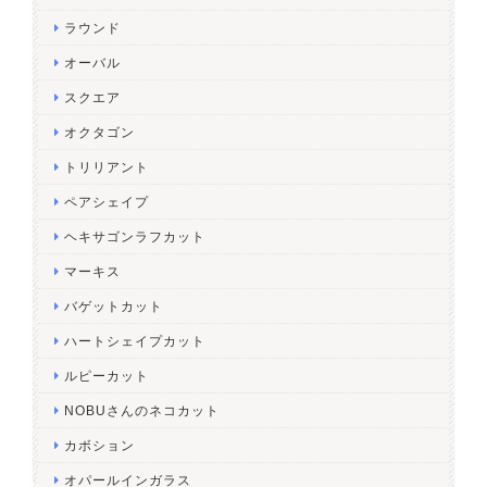
ラウンド
オーバル
スクエア
オクタゴン
トリリアント
ペアシェイプ
ヘキサゴンラフカット
マーキス
バゲットカット
ハートシェイプカット
ルピーカット
NOBUさんのネコカット
カボション
オパールインガラス