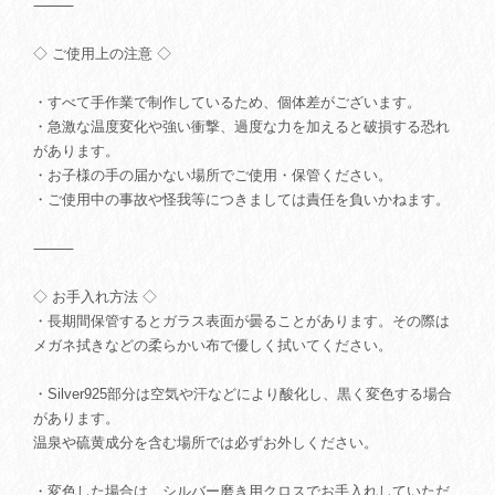
⸻
◇ ご使用上の注意 ◇
・すべて手作業で制作しているため、個体差がございます。
・急激な温度変化や強い衝撃、過度な力を加えると破損する恐れ
があります。
・お子様の手の届かない場所でご使用・保管ください。
・ご使用中の事故や怪我等につきましては責任を負いかねます。
⸻
◇ お手入れ方法 ◇
・長期間保管するとガラス表面が曇ることがあります。その際は
メガネ拭きなどの柔らかい布で優しく拭いてください。
・Silver925部分は空気や汗などにより酸化し、黒く変色する場合
があります。
温泉や硫黄成分を含む場所では必ずお外しください。
・変色した場合は、シルバー磨き用クロスでお手入れしていただ