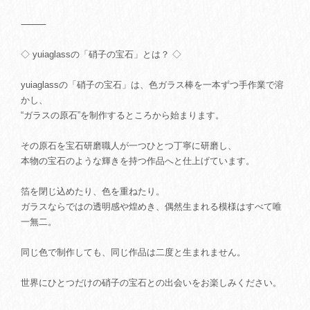
⸻
◇ yuiaglassの「硝子の宝石」とは？ ◇
yuiaglassの「硝子の宝石」は、色ガラス棒を一本ずつ手作業で溶
かし、
“ガラスの原石”を制作するところから始まります。
その原石を宝石研磨職人が一つひとつ丁寧に研磨し、
本物の宝石のような輝きを持つ作品へと仕上げています。
箔を閉じ込めたり、色を重ねたり。
ガラスならではの透明感や煌めき、偶然生まれる模様はすべて唯
一無二。
同じ色で制作しても、同じ作品は二度と生まれません。
世界にひとつだけの硝子の宝石との出会いをお楽しみください。