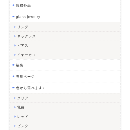
規格外品
glass jewelry
リング
ネックレス
ピアス
イヤーカフ
福袋
専用ページ
色から選べます↓
クリア
乳白
レッド
ピンク