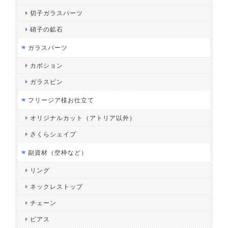
切子ガラスパーツ
硝子の鉱石
ガラスパーツ
カボション
ガラスピン
フリージア様お仕立て
オリジナルカット（アトリア以外）
さくらシェイプ
副資材（空枠など）
リング
ネックレストップ
チェーン
ピアス