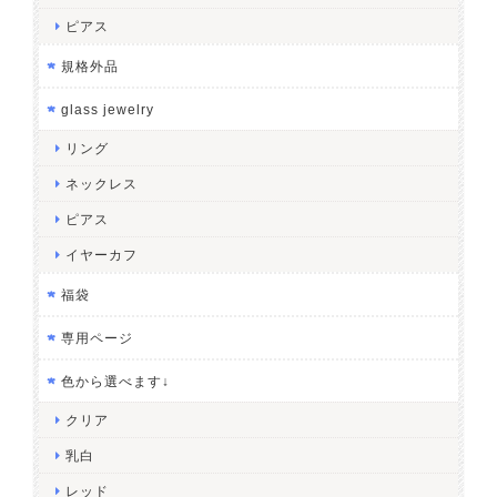
ピアス
規格外品
glass jewelry
リング
ネックレス
ピアス
イヤーカフ
福袋
専用ページ
色から選べます↓
クリア
乳白
レッド