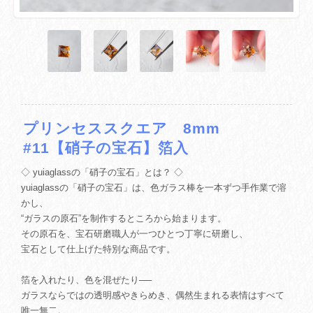
プリンセススクエア 8mm
#11【硝子の宝石】箔入
◇ yuiaglassの「硝子の宝石」とは？ ◇
yuiaglassの「硝子の宝石」は、色ガラス棒を一本ずつ手作業で溶
かし、
“ガラスの原石”を制作するところから始まります。
その原石を、宝石研磨職人が一つひとつ丁寧に研磨し、
宝石として仕上げた特別な商品です。
箔を入れたり、色を混ぜたり──
ガラスならではの透明感やきらめき、偶然生まれる表情はすべて
唯一無二。