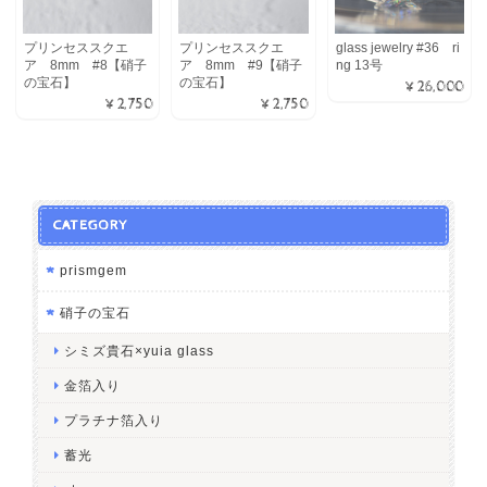
プリンセススクエ
プリンセススクエ
glass jewelry #36 ri
ア 8mm #8【硝子
ア 8mm #9【硝子
ng 13号
の宝石】
の宝石】
¥26,000
¥2,750
¥2,750
CATEGORY
prismgem
硝子の宝石
シミズ貴石×yuia glass
金箔入り
プラチナ箔入り
蓄光