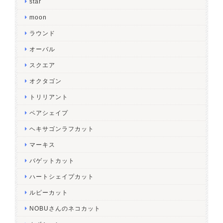
star
moon
ラウンド
オーバル
スクエア
オクタゴン
トリリアント
ペアシェイプ
ヘキサゴンラフカット
マーキス
バゲットカット
ハートシェイプカット
ルピーカット
NOBUさんのネコカット