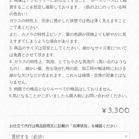
2. 画像はアクセサリーにお仕立てすること、ルースケースにて鑑
賞することを想定し撮影しております。（肌の上にのっている時
の色合い）
ガラスの特性上、完全に透かした状態では色は薄く見えますこと
ご了承ください。
また、カメラの特性上ピンク、紫の色調が現物よりも鮮やかに見
えすぎてしまうような場合があります。
3. 商品のサイズは目安としてください。細かなサイズ差について
は免責とさせて頂きます。
4. ガラスの特性上、気泡、とても小さな気泡穴（黒い点のような
もの）、細かい傷、色を混ぜた時の筋、加工時や輸送時における
細かな欠けなどが含まれます。これらは補償・交換の対象とはな
りません。
5. 肉眼での検品となりルーペでの検品はしておりません。
6.気になることがございましたら購入前にお問い合わせください。
¥3,300
お仕立て代行は商品説明文に記載の「在庫状況」を確認ください