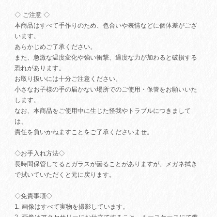
◇ ご注意 ◇
本商品はすべて手作りのため、色合いや表情などに個体差がござ
います。
あらかじめご了承ください。
また、急激な温度変化や強い衝撃、過度な力が加わると破損する
恐れがあります。
お取り扱いには十分ご注意ください。
小さなお子様の手の届かない場所でのご使用・保管をお願いいた
します。
なお、本商品をご使用中に生じた怪我やトラブルにつきまして
は、
責任を負いかねますことをご了承くださいませ。
◇お手入れ方法◇
長時間保管してるとガラスが曇ることがありますが、メガネ拭き
で拭いていただくと元に戻ります。
◇免責事項◇
1. 画像はすべて実物を撮影しています。