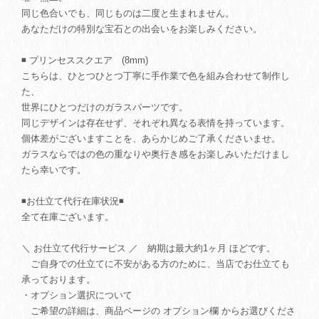
同じ色合いでも、同じものは二度と生まれません。
あなただけの特別な宝石との出会いをお楽しみください。
◾️ プリンセススクエア (8mm)
こちらは、ひとつひとつ丁寧に手作業で色を組み合わせて制作し
た、
世界にひとつだけのガラスパーツです。
同じデザインは存在せず、それぞれ異なる表情を持っています。
個体差がございますことを、あらかじめご了承くださいませ。
ガラスならではの色の重なりや奥行き感をお楽しみいただけまし
たら幸いです。
◾️お仕立て代行在庫状況◾️
全て在庫ございます。
＼ お仕立て代行サービス ／ 納期は最大約1ヶ月 ほどです。
ご自身での仕立てに不安がある方のために、当店でお仕立ても
承っております。
・オプション選択について
ご希望の詳細は、商品ページの オプション欄 からお選びくださ