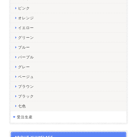
ピンク
オレンジ
イエロー
グリーン
ブルー
パープル
グレー
ベージュ
ブラウン
ブラック
七色
受注生産