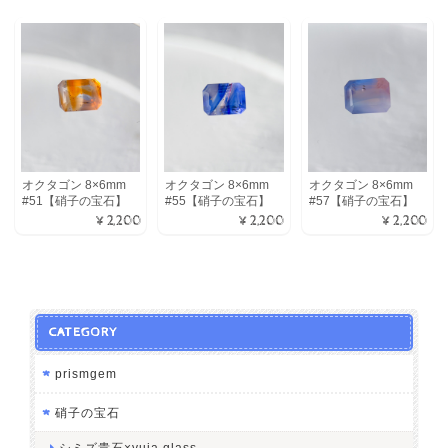
オクタゴン 8×6mm
オクタゴン 8×6mm
オクタゴン 8×6mm
#51【硝子の宝石】
#55【硝子の宝石】
#57【硝子の宝石】
¥2,200
¥2,200
¥2,200
CATEGORY
prismgem
硝子の宝石
シミズ貴石×yuia glass