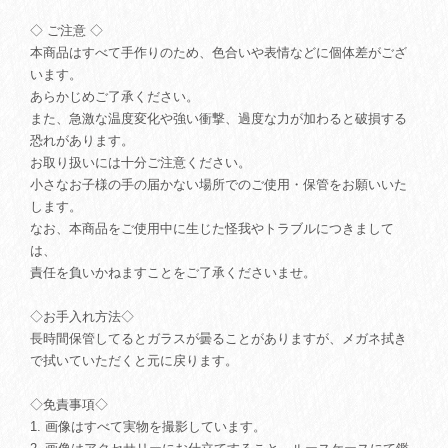
◇ ご注意 ◇
本商品はすべて手作りのため、色合いや表情などに個体差がござ
います。
あらかじめご了承ください。
また、急激な温度変化や強い衝撃、過度な力が加わると破損する
恐れがあります。
お取り扱いには十分ご注意ください。
小さなお子様の手の届かない場所でのご使用・保管をお願いいた
します。
なお、本商品をご使用中に生じた怪我やトラブルにつきまして
は、
責任を負いかねますことをご了承くださいませ。
◇お手入れ方法◇
長時間保管してるとガラスが曇ることがありますが、メガネ拭き
で拭いていただくと元に戻ります。
◇免責事項◇
1. 画像はすべて実物を撮影しています。