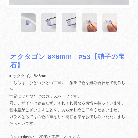
オクタゴン 8×6mm #53【硝子の宝
石】
◾️ オクタゴン 8×6mm
こちらは、ひとつひとつ丁寧に手作業で色を組み合わせて制作し
た、
世界にひとつだけのガラスパーツです。
同じデザインは存在せず、それぞれ異なる表情を持っています。
個体差がございますことを、あらかじめご了承くださいませ。
ガラスならではの色の重なりや奥行き感をお楽しみいただけまし
たら幸いです。
◇ yuiaglassの「硝子の宝石」とは？ ◇