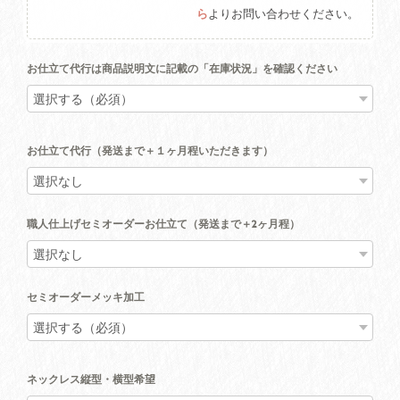
ら
よりお問い合わせください。
お仕立て代行は商品説明文に記載の「在庫状況」を確認ください
お仕立て代行（発送まで＋１ヶ月程いただきます）
職人仕上げセミオーダーお仕立て（発送まで＋2ヶ月程）
セミオーダーメッキ加工
ネックレス縦型・横型希望