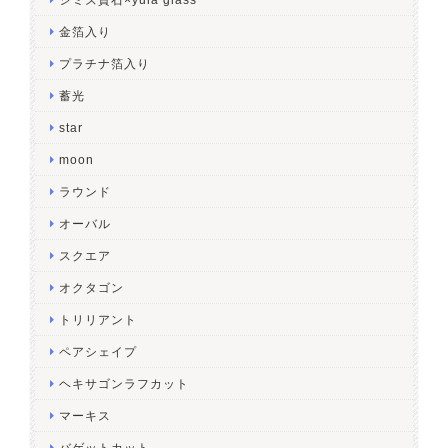
金箔入り
プラチナ箔入り
蓄光
star
moon
ラウンド
オーバル
スクエア
オクタゴン
トリリアント
ペアシェイプ
ヘキサゴンラフカット
マーキス
バゲットカット