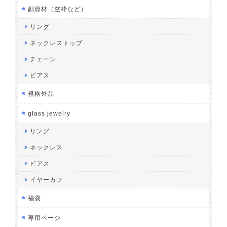
副資材（空枠など）
リング
ネックレストップ
チェーン
ピアス
規格外品
glass jewelry
リング
ネックレス
ピアス
イヤーカフ
福袋
専用ページ