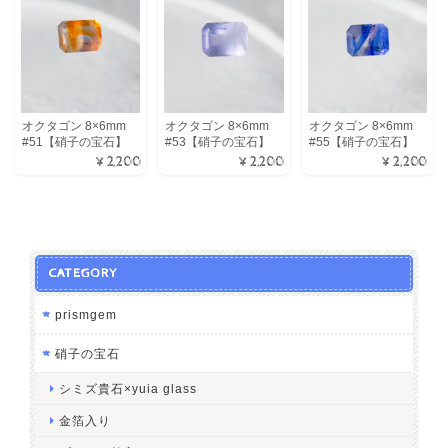
オクタゴン 8×6mm
オクタゴン 8×6mm
オクタゴン 8×6mm
#51【硝子の宝石】
#53【硝子の宝石】
#55【硝子の宝石】
¥2,200
¥2,200
¥2,200
CATEGORY
prismgem
硝子の宝石
シミズ貴石×yuia glass
金箔入り