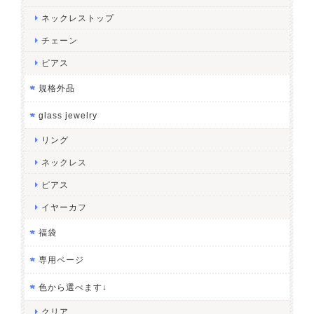
ネックレストップ
チェーン
ピアス
規格外品
glass jewelry
リング
ネックレス
ピアス
イヤーカフ
福袋
専用ページ
色から選べます↓
クリア