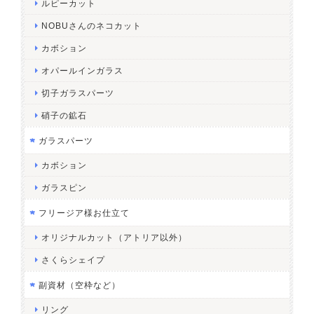
ルピーカット
NOBUさんのネコカット
カボション
オパールインガラス
切子ガラスパーツ
硝子の鉱石
ガラスパーツ
カボション
ガラスピン
フリージア様お仕立て
オリジナルカット（アトリア以外）
さくらシェイプ
副資材（空枠など）
リング