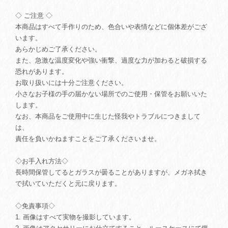
◇ ご注意 ◇
本商品はすべて手作りのため、色合いや表情などに個体差がござ
います。
あらかじめご了承ください。
また、急激な温度変化や強い衝撃、過度な力が加わると破損する
恐れがあります。
お取り扱いには十分ご注意ください。
小さなお子様の手の届かない場所でのご使用・保管をお願いいた
します。
なお、本商品をご使用中に生じた怪我やトラブルにつきまして
は、
責任を負いかねますことをご了承くださいませ。
◇お手入れ方法◇
長時間保管してるとガラスが曇ることがありますが、メガネ拭き
で拭いていただくと元に戻ります。
◇免責事項◇
1. 画像はすべて実物を撮影しています。