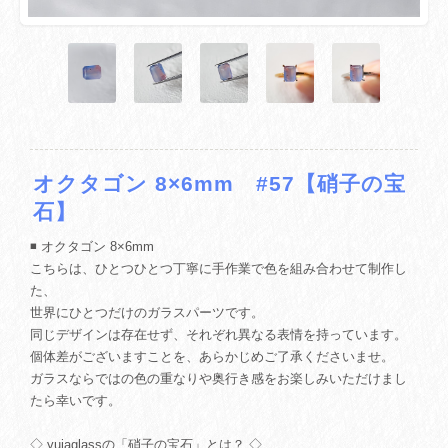
オクタゴン 8×6mm #57【硝子の宝
石】
◾️ オクタゴン 8×6mm
こちらは、ひとつひとつ丁寧に手作業で色を組み合わせて制作し
た、
世界にひとつだけのガラスパーツです。
同じデザインは存在せず、それぞれ異なる表情を持っています。
個体差がございますことを、あらかじめご了承くださいませ。
ガラスならではの色の重なりや奥行き感をお楽しみいただけまし
たら幸いです。
◇ yuiaglassの「硝子の宝石」とは？ ◇