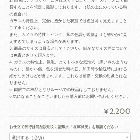
2. 画像はアクセサリーにお仕立てすること、ルースケースにて鑑
賞することを想定し撮影しております。（肌の上にのっている時
の色合い）
ガラスの特性上、完全に透かした状態では色は薄く見えますこと
ご了承ください。
また、カメラの特性上ピンク、紫の色調が現物よりも鮮やかに見
えすぎてしまうような場合があります。
3. 商品のサイズは目安としてください。細かなサイズ差について
は免責とさせて頂きます。
4. ガラスの特性上、気泡、とても小さな気泡穴（黒い点のような
もの）、細かい傷、色を混ぜた時の筋、加工時や輸送時における
細かな欠けなどが含まれます。これらは補償・交換の対象とはな
りません。
5. 肉眼での検品となりルーペでの検品はしておりません。
6.気になることがございましたら購入前にお問い合わせください。
¥2,200
お仕立て代行は商品説明文に記載の「在庫状況」を確認ください