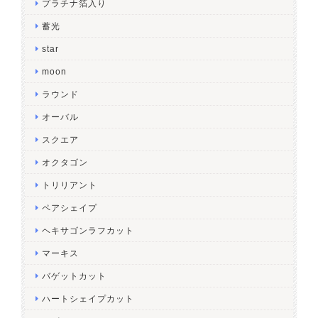
プラチナ箔入り
蓄光
star
moon
ラウンド
オーバル
スクエア
オクタゴン
トリリアント
ペアシェイプ
ヘキサゴンラフカット
マーキス
バゲットカット
ハートシェイプカット