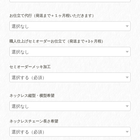
お仕立て代行（発送まで＋１ヶ月程いただきます）
職人仕上げセミオーダーお仕立て（発送まで＋2ヶ月程）
セミオーダーメッキ加工
ネックレス縦型・横型希望
ネックレスチェーン長さ希望