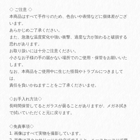
◇ ご注意 ◇
本商品はすべて手作りのため、色合いや表情などに個体差がござ
います。
あらかじめご了承ください。
また、急激な温度変化や強い衝撃、過度な力が加わると破損する
恐れがあります。
お取り扱いには十分ご注意ください。
小さなお子様の手の届かない場所でのご使用・保管をお願いいた
します。
なお、本商品をご使用中に生じた怪我やトラブルにつきまして
は、
責任を負いかねますことをご了承くださいませ。
◇お手入れ方法◇
長時間保管してるとガラスが曇ることがありますが、メガネ拭き
で拭いていただくと元に戻ります。
◇免責事項◇
1. 画像はすべて実物を撮影しています。