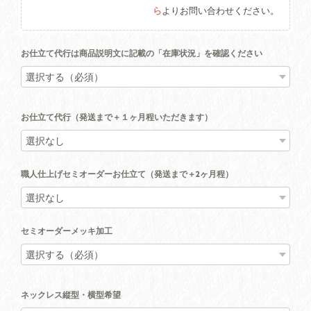
ら
よりお問い合わせください。
お仕立て代行は商品説明文に記載の「在庫状況」を確認ください
お仕立て代行（発送まで＋１ヶ月程いただきます）
職人仕上げセミオーダーお仕立て（発送まで＋2ヶ月程）
セミオーダーメッキ加工
ネックレス縦型・横型希望