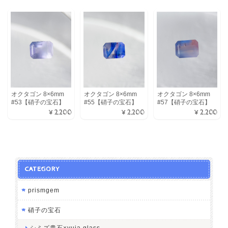
オクタゴン 8×6mm
オクタゴン 8×6mm
オクタゴン 8×6mm
#53【硝子の宝石】
#55【硝子の宝石】
#57【硝子の宝石】
¥2,200
¥2,200
¥2,200
CATEGORY
prismgem
硝子の宝石
シミズ貴石×yuia glass