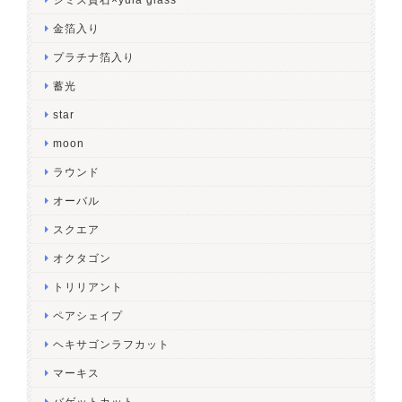
金箔入り
プラチナ箔入り
蓄光
star
moon
ラウンド
オーバル
スクエア
オクタゴン
トリリアント
ペアシェイプ
ヘキサゴンラフカット
マーキス
バゲットカット