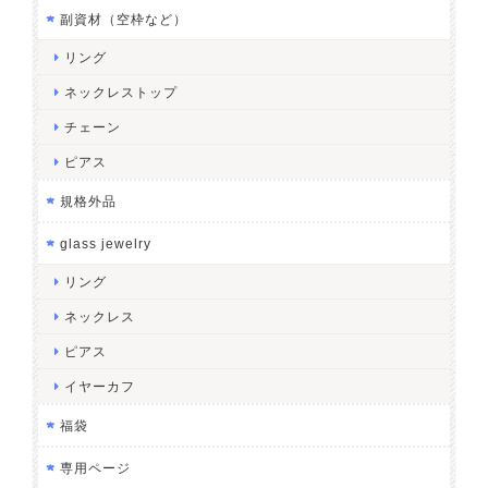
副資材（空枠など）
リング
ネックレストップ
チェーン
ピアス
規格外品
glass jewelry
リング
ネックレス
ピアス
イヤーカフ
福袋
専用ページ