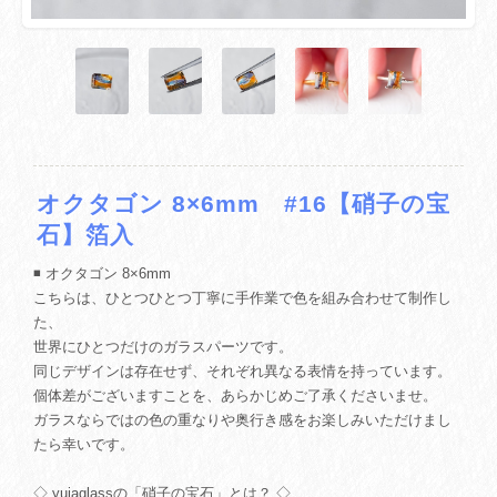
オクタゴン 8×6mm #16【硝子の宝
石】箔入
◾️ オクタゴン 8×6mm
こちらは、ひとつひとつ丁寧に手作業で色を組み合わせて制作し
た、
世界にひとつだけのガラスパーツです。
同じデザインは存在せず、それぞれ異なる表情を持っています。
個体差がございますことを、あらかじめご了承くださいませ。
ガラスならではの色の重なりや奥行き感をお楽しみいただけまし
たら幸いです。
◇ yuiaglassの「硝子の宝石」とは？ ◇