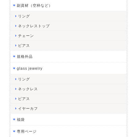
副資材（空枠など）
リング
ネックレストップ
チェーン
ピアス
規格外品
glass jewelry
リング
ネックレス
ピアス
イヤーカフ
福袋
専用ページ