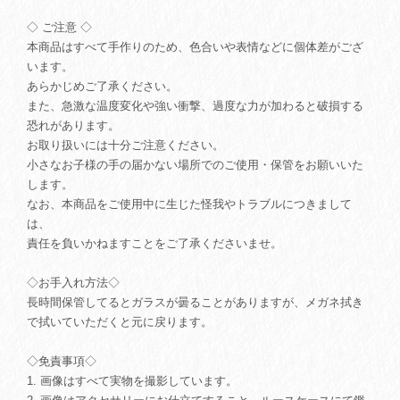
◇ ご注意 ◇
本商品はすべて手作りのため、色合いや表情などに個体差がござ
います。
あらかじめご了承ください。
また、急激な温度変化や強い衝撃、過度な力が加わると破損する
恐れがあります。
お取り扱いには十分ご注意ください。
小さなお子様の手の届かない場所でのご使用・保管をお願いいた
します。
なお、本商品をご使用中に生じた怪我やトラブルにつきまして
は、
責任を負いかねますことをご了承くださいませ。
◇お手入れ方法◇
長時間保管してるとガラスが曇ることがありますが、メガネ拭き
で拭いていただくと元に戻ります。
◇免責事項◇
1. 画像はすべて実物を撮影しています。