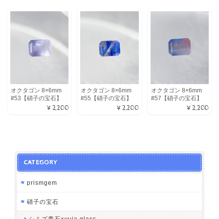
オクタゴン 8×6mm
オクタゴン 8×6mm
オクタゴン 8×6mm
#53【硝子の宝石】
#55【硝子の宝石】
#57【硝子の宝石】
¥2,200
¥2,200
¥2,200
CATEGORY
prismgem
硝子の宝石
シミズ貴石×yuia glass