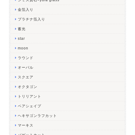
金箔入り
プラチナ箔入り
蓄光
star
moon
ラウンド
オーバル
スクエア
オクタゴン
トリリアント
ペアシェイプ
ヘキサゴンラフカット
マーキス
バゲットカット