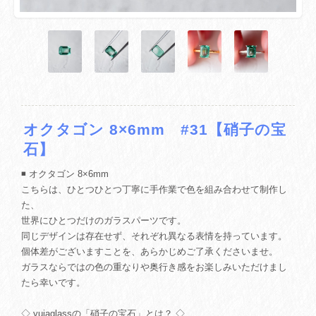
オクタゴン 8×6mm #31【硝子の宝
石】
◾️ オクタゴン 8×6mm
こちらは、ひとつひとつ丁寧に手作業で色を組み合わせて制作し
た、
世界にひとつだけのガラスパーツです。
同じデザインは存在せず、それぞれ異なる表情を持っています。
個体差がございますことを、あらかじめご了承くださいませ。
ガラスならではの色の重なりや奥行き感をお楽しみいただけまし
たら幸いです。
◇ yuiaglassの「硝子の宝石」とは？ ◇