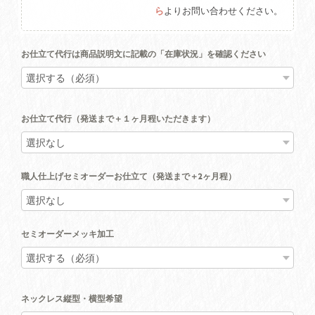
ら
よりお問い合わせください。
お仕立て代行は商品説明文に記載の「在庫状況」を確認ください
お仕立て代行（発送まで＋１ヶ月程いただきます）
職人仕上げセミオーダーお仕立て（発送まで＋2ヶ月程）
セミオーダーメッキ加工
ネックレス縦型・横型希望