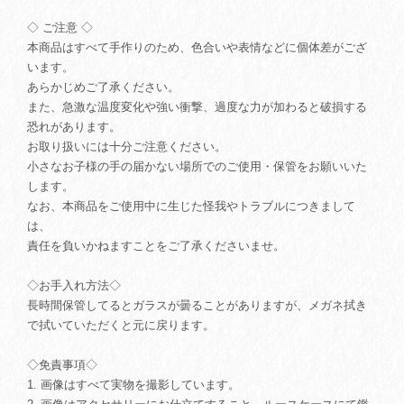
◇ ご注意 ◇
本商品はすべて手作りのため、色合いや表情などに個体差がござ
います。
あらかじめご了承ください。
また、急激な温度変化や強い衝撃、過度な力が加わると破損する
恐れがあります。
お取り扱いには十分ご注意ください。
小さなお子様の手の届かない場所でのご使用・保管をお願いいた
します。
なお、本商品をご使用中に生じた怪我やトラブルにつきまして
は、
責任を負いかねますことをご了承くださいませ。
◇お手入れ方法◇
長時間保管してるとガラスが曇ることがありますが、メガネ拭き
で拭いていただくと元に戻ります。
◇免責事項◇
1. 画像はすべて実物を撮影しています。