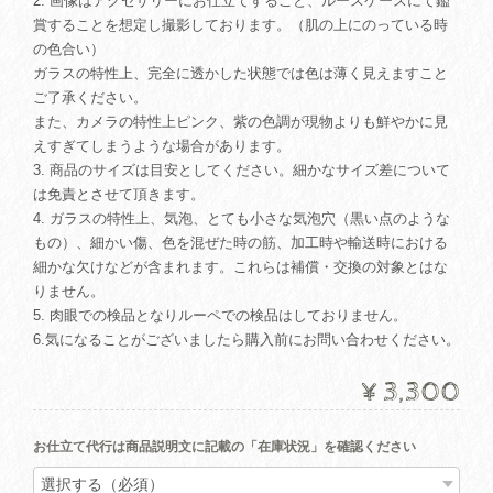
2. 画像はアクセサリーにお仕立てすること、ルースケースにて鑑
賞することを想定し撮影しております。（肌の上にのっている時
の色合い）
ガラスの特性上、完全に透かした状態では色は薄く見えますこと
ご了承ください。
また、カメラの特性上ピンク、紫の色調が現物よりも鮮やかに見
えすぎてしまうような場合があります。
3. 商品のサイズは目安としてください。細かなサイズ差について
は免責とさせて頂きます。
4. ガラスの特性上、気泡、とても小さな気泡穴（黒い点のような
もの）、細かい傷、色を混ぜた時の筋、加工時や輸送時における
細かな欠けなどが含まれます。これらは補償・交換の対象とはな
りません。
5. 肉眼での検品となりルーペでの検品はしておりません。
6.気になることがございましたら購入前にお問い合わせください。
¥3,300
お仕立て代行は商品説明文に記載の「在庫状況」を確認ください