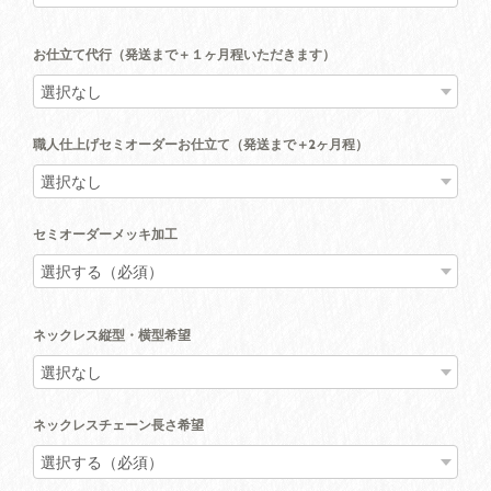
お仕立て代行（発送まで＋１ヶ月程いただきます）
職人仕上げセミオーダーお仕立て（発送まで＋2ヶ月程）
セミオーダーメッキ加工
ネックレス縦型・横型希望
ネックレスチェーン長さ希望