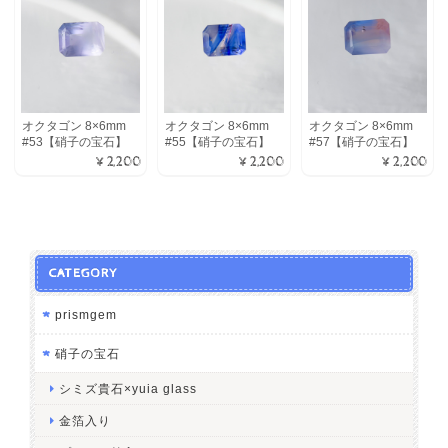
オクタゴン 8×6mm
オクタゴン 8×6mm
オクタゴン 8×6mm
#53【硝子の宝石】
#55【硝子の宝石】
#57【硝子の宝石】
¥2,200
¥2,200
¥2,200
CATEGORY
prismgem
硝子の宝石
シミズ貴石×yuia glass
金箔入り