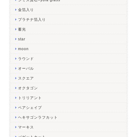
金箔入り
プラチナ箔入り
蓄光
star
moon
ラウンド
オーバル
スクエア
オクタゴン
トリリアント
ペアシェイプ
ヘキサゴンラフカット
マーキス
バゲットカット