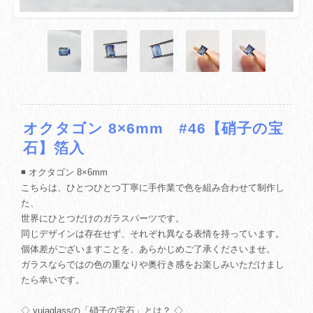
オクタゴン 8×6mm #46【硝子の宝
石】箔入
◾️ オクタゴン 8×6mm
こちらは、ひとつひとつ丁寧に手作業で色を組み合わせて制作し
た、
世界にひとつだけのガラスパーツです。
同じデザインは存在せず、それぞれ異なる表情を持っています。
個体差がございますことを、あらかじめご了承くださいませ。
ガラスならではの色の重なりや奥行き感をお楽しみいただけまし
たら幸いです。
◇ yuiaglassの「硝子の宝石」とは？ ◇