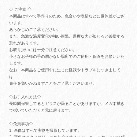
◇ ご注意 ◇
本商品はすべて手作りのため、色合いや表情などに個体差がござ
います。
あらかじめご了承ください。
また、急激な温度変化や強い衝撃、過度な力が加わると破損する
恐れがあります。
お取り扱いには十分ご注意ください。
小さなお子様の手の届かない場所でのご使用・保管をお願いいた
します。
なお、本商品をご使用中に生じた怪我やトラブルにつきまして
は、
責任を負いかねますことをご了承くださいませ。
◇お手入れ方法◇
長時間保管してるとガラスが曇ることがありますが、メガネ拭き
で拭いていただくと元に戻ります。
◇免責事項◇
1. 画像はすべて実物を撮影しています。