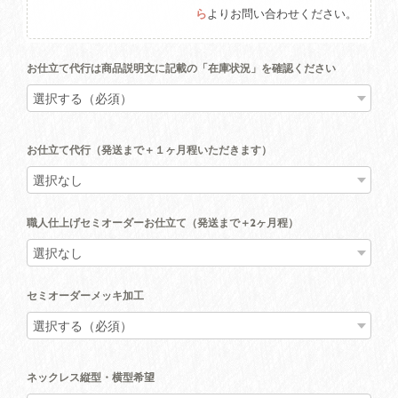
ら
よりお問い合わせください。
お仕立て代行は商品説明文に記載の「在庫状況」を確認ください
お仕立て代行（発送まで＋１ヶ月程いただきます）
職人仕上げセミオーダーお仕立て（発送まで＋2ヶ月程）
セミオーダーメッキ加工
ネックレス縦型・横型希望