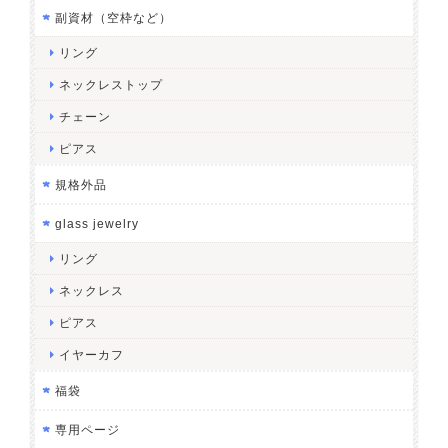
副資材（空枠など）
リング
ネックレストップ
チェーン
ピアス
規格外品
glass jewelry
リング
ネックレス
ピアス
イヤーカフ
福袋
専用ページ