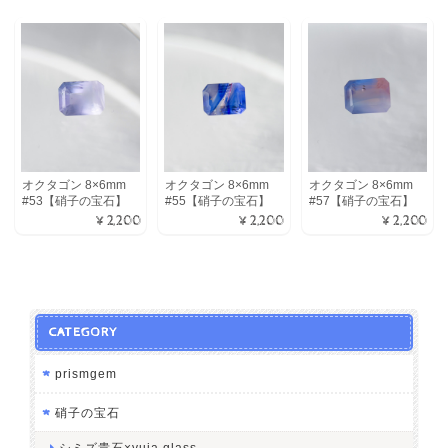
オクタゴン 8×6mm
オクタゴン 8×6mm
オクタゴン 8×6mm
#53【硝子の宝石】
#55【硝子の宝石】
#57【硝子の宝石】
¥2,200
¥2,200
¥2,200
CATEGORY
prismgem
硝子の宝石
シミズ貴石×yuia glass